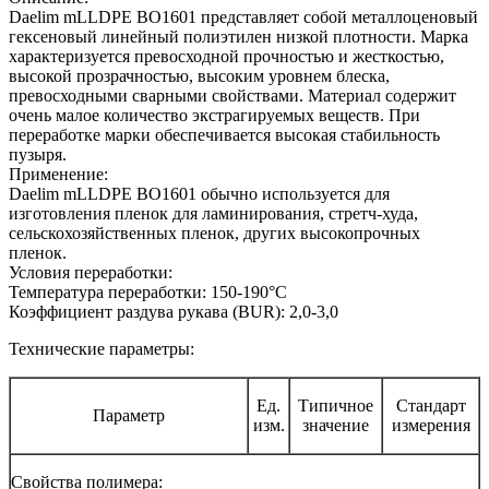
Daelim mLLDPE BO1601 представляет собой металлоценовый
гексеновый линейный полиэтилен низкой плотности. Марка
характеризуется превосходной прочностью и жесткостью,
высокой прозрачностью, высоким уровнем блеска,
превосходными сварными свойствами. Материал содержит
очень малое количество экстрагируемых веществ. При
переработке марки обеспечивается высокая стабильность
пузыря.
Применение:
Daelim mLLDPE BO1601 обычно используется для
изготовления пленок для ламинирования, стретч-худа,
сельскохозяйственных пленок, других высокопрочных
пленок.
Условия переработки:
Температура переработки: 150-190°С
Коэффициент раздува рукава (BUR): 2,0-3,0
Технические параметры:
Ед.
Типичное
Стандарт
Параметр
изм.
значение
измерения
Свойства полимера: