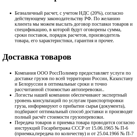
Безналичный расчет, с учетом НДС (20%), согласно
действующему законодательству РФ. По желанию
клиента мы можем выслать договор поставки товаров и
спецификацию, в которой будут оговорены сумма,
сроки поставок, порядок расчетов, производитель
товара, его характеристики, гарантия и прочее.
Доставка товаров
Компания ООО РоссПолимер предоставляет услуги по
доставке грузов по всей территории России, Казахстану
и Белоруссии в оптимальные сроки и точно
рассчитанной стоимостью автоперевозки..
Логисты нашей компании обеспечивают экспертный
уровень консультаций по услугам транспортировки
груза, информируют о прибытии сырья (документа),
подбирают оптимальный способ доставки и производят
полный расчёт стоимости грузоперевозки.
Передача товаров и приемка товара проводится согласно
инструкций Госарбитража СССР от 15.06.1965 № П-6
(приемка,передача по количеству) и от 25.04.1966 № П-7