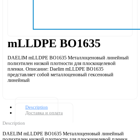
mLLDPE BO1635
DAELIM mLLDPE BO1635 Металлоценовый линейный
полиэтилен низкой плотности для плоскощелевой
пленки. Описание: Daelim mLLDPE BO1635
представляет собой металлоценовый гексеновый
линейный
Description
Доставка и оплата
Description
DAELIM mLLDPE BO1635 Металлоценовый линейный
полиэтилен низкой плотности для плоскощелевой пленки.