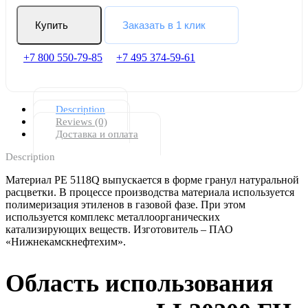
Купить
Заказать в 1 клик
+7 800 550-79-85
+7 495 374-59-61
Description
Reviews (0)
Доставка и оплата
Description
Материал PE 5118Q выпускается в форме гранул натуральной
расцветки. В процессе производства материала используется
полимеризация этиленов в газовой фазе. При этом
используется комплекс металлоорганических
катализирующих веществ. Изготовитель – ПАО
«Нижнекамскнефтехим».
Область использования