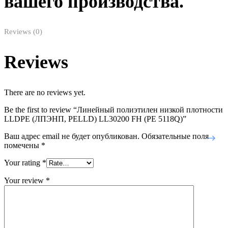
вашего производства.
Reviews (0)
Reviews
There are no reviews yet.
Be the first to review “Линейный полиэтилен низкой плотности
LLDPE (ЛПЭНП, PELLD) LL30200 FH (PE 5118Q)”
Ваш адрес email не будет опубликован.
Обязательные поля
помечены
*
Your rating
*
Your review
*