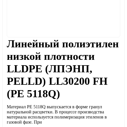
Линейный полиэтилен
низкой плотности
LLDPE (ЛПЭНП,
PELLD) LL30200 FH
(PE 5118Q)
Материал PE 5118Q выпускается в форме гранул
натуральной расцветки. В процессе производства
материала используется полимеризация этиленов в
газовой фазе. При