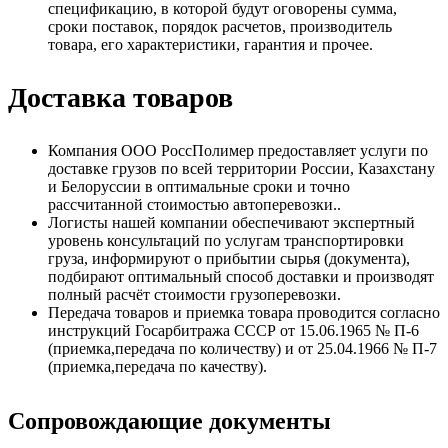
спецификацию, в которой будут оговорены сумма,
сроки поставок, порядок расчетов, производитель
товара, его характеристики, гарантия и прочее.
Доставка товаров
Компания ООО РоссПолимер предоставляет услуги по
доставке грузов по всей территории России, Казахстану
и Белоруссии в оптимальные сроки и точно
рассчитанной стоимостью автоперевозки..
Логисты нашей компании обеспечивают экспертный
уровень консультаций по услугам транспортировки
груза, информируют о прибытии сырья (документа),
подбирают оптимальный способ доставки и производят
полный расчёт стоимости грузоперевозки.
Передача товаров и приемка товара проводится согласно
инструкций Госарбитража СССР от 15.06.1965 № П-6
(приемка,передача по количеству) и от 25.04.1966 № П-7
(приемка,передача по качеству).
Сопровождающие документы