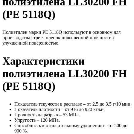
полиэтилена
LL30200 FH
(PE 5118Q)
Полиэтилен марки PE 5118Q используют в основном для
производства стретч пленок повышенной прочности с
улучшенной поверхностью.
Характеристики
полиэтилена
LL30200 FH
(
PE 5118Q)
Показатель текучести в расплаве – от 2,5 до 3,5 г/10 мин.
Показатель плотности – от 916 до 920 кг/м³.
Прочность на разрыв – 53 МПа.
Упругость – 120 МПа.
Способность к относительному удлинению – от 500 до
900 %.