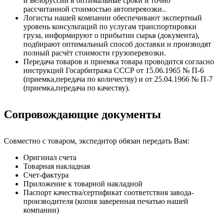
и Белоруссии в оптимальные сроки и точно
рассчитанной стоимостью автоперевозки..
Логисты нашей компании обеспечивают экспертный
уровень консультаций по услугам транспортировки
груза, информируют о прибытии сырья (документа),
подбирают оптимальный способ доставки и производят
полный расчёт стоимости грузоперевозки.
Передача товаров и приемка товара проводится согласно
инструкций Госарбитража СССР от 15.06.1965 № П-6
(приемка,передача по количеству) и от 25.04.1966 № П-7
(приемка,передача по качеству).
Сопровождающие документы
Совместно с товаром, экспедитор обязан передать Вам:
Оригинал счета
Товарная накладная
Счет-фактура
Приложение к товарной накладной
Паспорт качества/сертификат соответствия завода-
производителя (копия заверенная печатью нашей
компании)