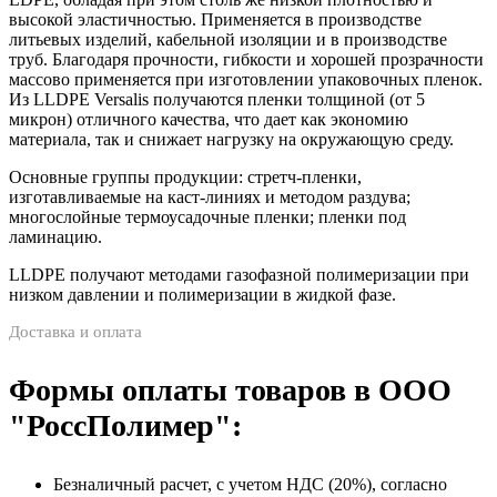
высокой эластичностью. Применяется в производстве
литьевых изделий, кабельной изоляции и в производстве
труб. Благодаря прочности, гибкости и хорошей прозрачности
массово применяется при изготовлении упаковочных пленок.
Из LLDPE Versalis получаются пленки толщиной (от 5
микрон) отличного качества, что дает как экономию
материала, так и снижает нагрузку на окружающую среду.
Основные группы продукции: стретч-пленки,
изготавливаемые на каст-линиях и методом раздува;
многослойные термоусадочные пленки; пленки под
ламинацию.
LLDPE получают методами газофазной полимеризации при
низком давлении и полимеризации в жидкой фазе.
Доставка и оплата
Формы оплаты товаров в ООО
"РоссПолимер":
Безналичный расчет, с учетом НДС (20%), согласно