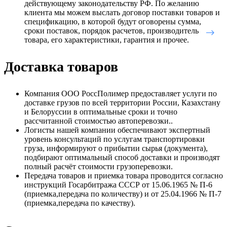
действующему законодательству РФ. По желанию
клиента мы можем выслать договор поставки товаров и
спецификацию, в которой будут оговорены сумма,
сроки поставок, порядок расчетов, производитель
товара, его характеристики, гарантия и прочее.
Доставка товаров
Компания ООО РоссПолимер предоставляет услуги по
доставке грузов по всей территории России, Казахстану
и Белоруссии в оптимальные сроки и точно
рассчитанной стоимостью автоперевозки..
Логисты нашей компании обеспечивают экспертный
уровень консультаций по услугам транспортировки
груза, информируют о прибытии сырья (документа),
подбирают оптимальный способ доставки и производят
полный расчёт стоимости грузоперевозки.
Передача товаров и приемка товара проводится согласно
инструкций Госарбитража СССР от 15.06.1965 № П-6
(приемка,передача по количеству) и от 25.04.1966 № П-7
(приемка,передача по качеству).