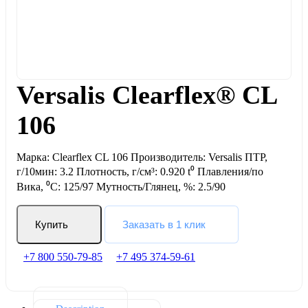
Versalis Clearflex® CL
106
Марка: Clearflex CL 106 Производитель: Versalis ПТР,
г/10мин: 3.2 Плотность, г/см³: 0.920 t⁰ Плавления/по
Вика, ⁰С: 125/97 Мутность/Глянец, %: 2.5/90
Купить
Заказать в 1 клик
+7 800 550-79-85
+7 495 374-59-61