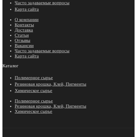
Часто задаваемые вопросы
Карта сайта
О компании
Контакты
Доставка
Статьи
Отзывы
Вакансии
Часто задаваемые вопросы
Карта сайта
Каталог
Полимерное сырье
Резиновая крошка, Клей, Пигменты
Химическое сырье
Полимерное сырье
Резиновая крошка, Клей, Пигменты
Химическое сырье