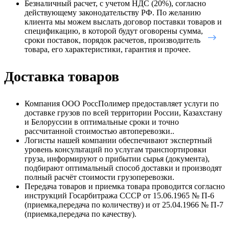
Безналичный расчет, с учетом НДС (20%), согласно
действующему законодательству РФ. По желанию
клиента мы можем выслать договор поставки товаров и
спецификацию, в которой будут оговорены сумма,
сроки поставок, порядок расчетов, производитель
товара, его характеристики, гарантия и прочее.
Доставка товаров
Компания ООО РоссПолимер предоставляет услуги по
доставке грузов по всей территории России, Казахстану
и Белоруссии в оптимальные сроки и точно
рассчитанной стоимостью автоперевозки..
Логисты нашей компании обеспечивают экспертный
уровень консультаций по услугам транспортировки
груза, информируют о прибытии сырья (документа),
подбирают оптимальный способ доставки и производят
полный расчёт стоимости грузоперевозки.
Передача товаров и приемка товара проводится согласно
инструкций Госарбитража СССР от 15.06.1965 № П-6
(приемка,передача по количеству) и от 25.04.1966 № П-7
(приемка,передача по качеству).