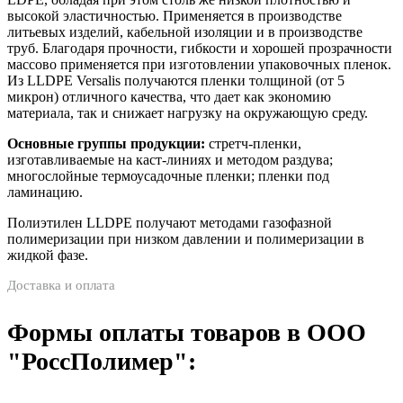
высокой эластичностью. Применяется в производстве
литьевых изделий, кабельной изоляции и в производстве
труб. Благодаря прочности, гибкости и хорошей прозрачности
массово применяется при изготовлении упаковочных пленок.
Из LLDPE Versalis получаются пленки толщиной (от 5
микрон) отличного качества, что дает как экономию
материала, так и снижает нагрузку на окружающую среду.
Основные группы продукции:
стретч-пленки,
изготавливаемые на каст-линиях и методом раздува;
многослойные термоусадочные пленки; пленки под
ламинацию.
Полиэтилен LLDPE получают методами газофазной
полимеризации при низком давлении и полимеризации в
жидкой фазе.
Доставка и оплата
Формы оплаты товаров в ООО
"РоссПолимер":