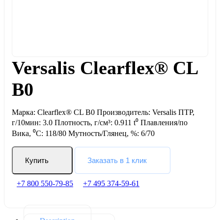
Versalis Clearflex® CL
B0
Марка: Clearflex® CL B0 Производитель: Versalis ПТР,
г/10мин: 3.0 Плотность, г/см³: 0.911 t⁰ Плавления/по
Вика, ⁰С: 118/80 Мутность/Глянец, %: 6/70
Купить
Заказать в 1 клик
+7 800 550-79-85
+7 495 374-59-61