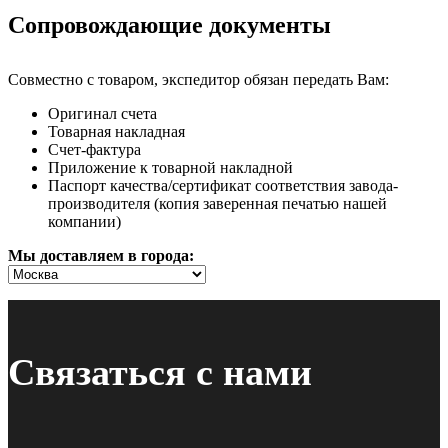
Сопровождающие документы
Совместно с товаром, экспедитор обязан передать Вам:
Оригинал счета
Товарная накладная
Счет-фактура
Приложение к товарной накладной
Паспорт качества/сертификат соответствия завода-
производителя (копия заверенная печатью нашей
компании)
Мы доставляем в города:
Связаться с нами