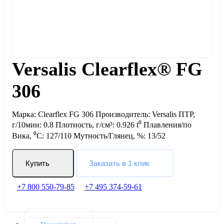
Versalis Clearflex® FG
306
Марка: Clearflex FG 306 Производитель: Versalis ПТР,
г/10мин: 0.8 Плотность, г/см³: 0.926 t⁰ Плавления/по
Вика, ⁰С: 127/110 Мутность/Глянец, %: 13/52
Купить
Заказать в 1 клик
+7 800 550-79-85
+7 495 374-59-61