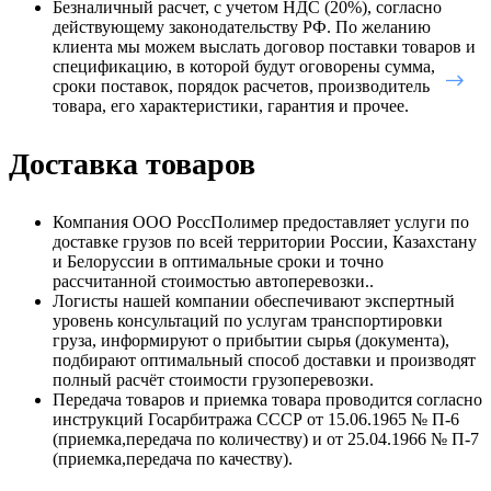
Безналичный расчет, с учетом НДС (20%), согласно
действующему законодательству РФ. По желанию
клиента мы можем выслать договор поставки товаров и
спецификацию, в которой будут оговорены сумма,
сроки поставок, порядок расчетов, производитель
товара, его характеристики, гарантия и прочее.
Доставка товаров
Компания ООО РоссПолимер предоставляет услуги по
доставке грузов по всей территории России, Казахстану
и Белоруссии в оптимальные сроки и точно
рассчитанной стоимостью автоперевозки..
Логисты нашей компании обеспечивают экспертный
уровень консультаций по услугам транспортировки
груза, информируют о прибытии сырья (документа),
подбирают оптимальный способ доставки и производят
полный расчёт стоимости грузоперевозки.
Передача товаров и приемка товара проводится согласно
инструкций Госарбитража СССР от 15.06.1965 № П-6
(приемка,передача по количеству) и от 25.04.1966 № П-7
(приемка,передача по качеству).