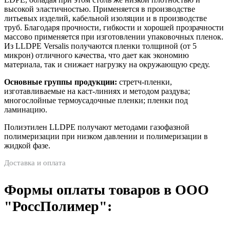
высокой эластичностью. Применяется в производстве
литьевых изделий, кабельной изоляции и в производстве
труб. Благодаря прочности, гибкости и хорошей прозрачности
массово применяется при изготовлении упаковочных пленок.
Из LLDPE Versalis получаются пленки толщиной (от 5
микрон) отличного качества, что дает как экономию
материала, так и снижает нагрузку на окружающую среду.
Основные группы продукции:
стретч-пленки,
изготавливаемые на каст-линиях и методом раздува;
многослойные термоусадочные пленки; пленки под
ламинацию.
Полиэтилен LLDPE получают методами газофазной
полимеризации при низком давлении и полимеризации в
жидкой фазе.
Доставка и оплата
Формы оплаты товаров в ООО
"РоссПолимер":