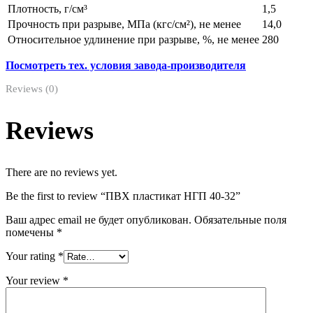
Плотность, г/см³
1,5
Прочность при разрыве, МПа (кгс/см²), не менее
14,0
Относительное удлинение при разрыве, %, не менее
280
Посмотреть тех. условия завода-производителя
Reviews (0)
Reviews
There are no reviews yet.
Be the first to review “ПВХ пластикат НГП 40-32”
Ваш адрес email не будет опубликован.
Обязательные поля
помечены
*
Your rating
*
Your review
*