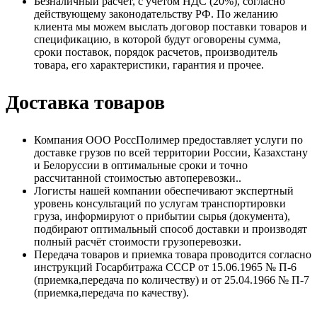
Безналичный расчет, с учетом НДС (20%), согласно
действующему законодательству РФ. По желанию
клиента мы можем выслать договор поставки товаров и
спецификацию, в которой будут оговорены сумма,
сроки поставок, порядок расчетов, производитель
товара, его характеристики, гарантия и прочее.
Доставка товаров
Компания ООО РоссПолимер предоставляет услуги по
доставке грузов по всей территории России, Казахстану
и Белоруссии в оптимальные сроки и точно
рассчитанной стоимостью автоперевозки..
Логисты нашей компании обеспечивают экспертный
уровень консультаций по услугам транспортировки
груза, информируют о прибытии сырья (документа),
подбирают оптимальный способ доставки и производят
полный расчёт стоимости грузоперевозки.
Передача товаров и приемка товара проводится согласно
инструкций Госарбитража СССР от 15.06.1965 № П-6
(приемка,передача по количеству) и от 25.04.1966 № П-7
(приемка,передача по качеству).