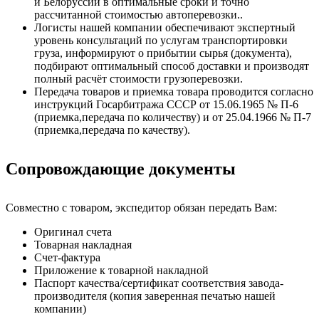
и Белоруссии в оптимальные сроки и точно
рассчитанной стоимостью автоперевозки..
Логисты нашей компании обеспечивают экспертный
уровень консультаций по услугам транспортировки
груза, информируют о прибытии сырья (документа),
подбирают оптимальный способ доставки и производят
полный расчёт стоимости грузоперевозки.
Передача товаров и приемка товара проводится согласно
инструкций Госарбитража СССР от 15.06.1965 № П-6
(приемка,передача по количеству) и от 25.04.1966 № П-7
(приемка,передача по качеству).
Сопровождающие документы
Совместно с товаром, экспедитор обязан передать Вам:
Оригинал счета
Товарная накладная
Счет-фактура
Приложение к товарной накладной
Паспорт качества/сертификат соответствия завода-
производителя (копия заверенная печатью нашей
компании)