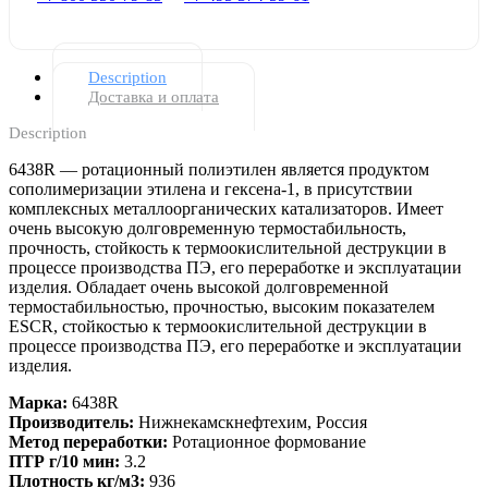
Description
Доставка и оплата
Description
6438R — ротационный полиэтилен является продуктом
сополимеризации этилена и гексена-1, в присутствии
комплексных металлоорганических катализаторов. Имеет
очень высокую долговременную термостабильность,
прочность, стойкость к термоокислительной деструкции в
процессе производства ПЭ, его переработке и эксплуатации
изделия. Обладает очень высокой долговременной
термостабильностью, прочностью, высоким показателем
ESCR, стойкостью к термоокислительной деструкции в
процессе производства ПЭ, его переработке и эксплуатации
изделия.
Марка:
6438R
Производитель:
Нижнекамскнефтехим, Россия
Метод переработки:
Ротационное формование
ПТР г/10 мин:
3.2
Плотность кг/м3:
936