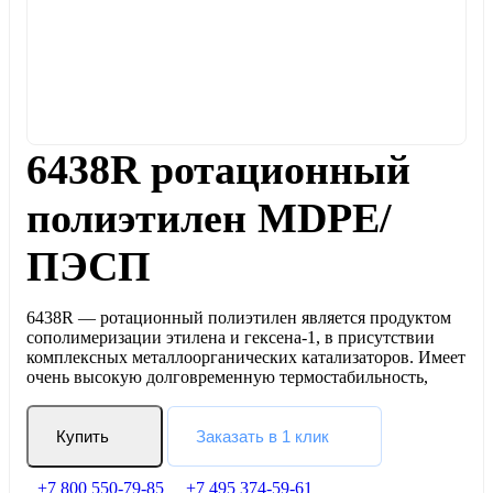
6438R ротационный
полиэтилен MDPE/
ПЭСП
6438R — ротационный полиэтилен является продуктом
сополимеризации этилена и гексена-1, в присутствии
комплексных металлоорганических катализаторов. Имеет
очень высокую долговременную термостабильность,
Купить
Заказать в 1 клик
+7 800 550-79-85
+7 495 374-59-61