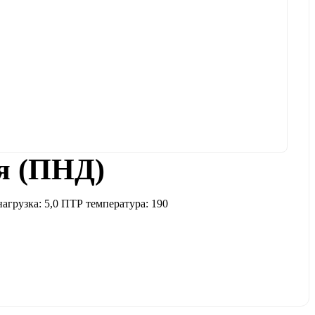
я (ПНД)
рузка: 5,0 ПТР температура: 190