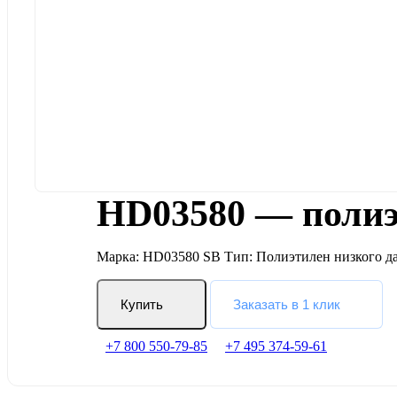
HD03580 — полиэ
Марка: HD03580 SB Тип: Полиэтилен низкого д
Купить
Заказать в 1 клик
+7 800 550-79-85
+7 495 374-59-61