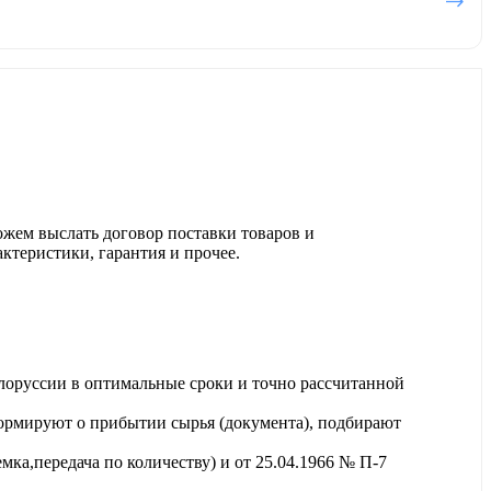
ожем выслать договор поставки товаров и
актеристики, гарантия и прочее.
лоруссии в оптимальные сроки и точно рассчитанной
ормируют о прибытии сырья (документа), подбирают
ка,передача по количеству) и от 25.04.1966 № П-7