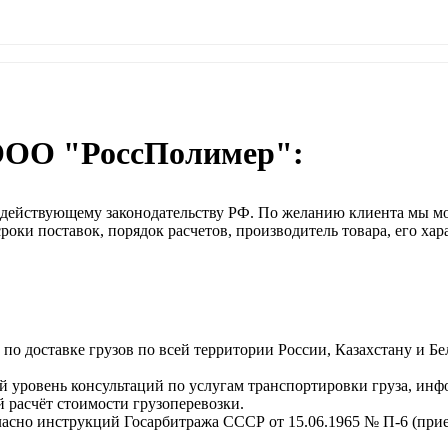
ООО "РоссПолимер":
о действующему законодательству РФ. По желанию клиента мы м
оки поставок, порядок расчетов, производитель товара, его хар
о доставке грузов по всей территории России, Казахстану и Бе
 уровень консультаций по услугам транспортировки груза, инф
 расчёт стоимости грузоперевозки.
ласно инструкций Госарбитража СССР от 15.06.1965 № П-6 (прием