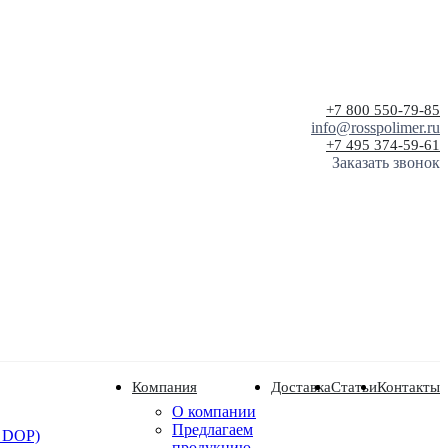
+7 800 550-79-85
info@rosspolimer.ru
+7 495 374-59-61
Заказать звонок
Компания
Доставка
Статьи
Контакты
О компании
Предлагаем
 DOP)
продукцию