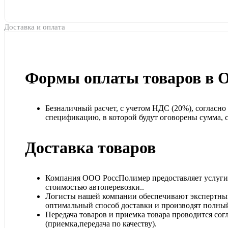
Доставка и оплата
Формы оплаты товаров в 
Безналичный расчет, с учетом НДС (20%), согласн
спецификацию, в которой будут оговорены сумма, ср
Доставка товаров
Компания ООО РоссПолимер предоставляет услуги п
стоимостью автоперевозки..
Логисты нашей компании обеспечивают экспертный
оптимальный способ доставки и производят полный
Передача товаров и приемка товара проводится сог
(приемка,передача по качеству).