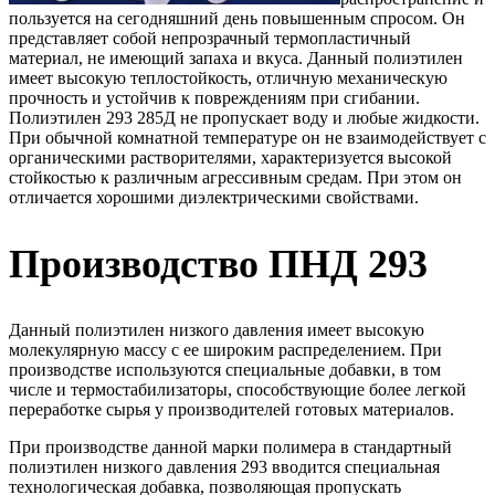
пользуется на сегодняшний день повышенным спросом. Он
представляет собой непрозрачный термопластичный
материал, не имеющий запаха и вкуса. Данный полиэтилен
имеет высокую теплостойкость, отличную механическую
прочность и устойчив к повреждениям при сгибании.
Полиэтилен 293 285Д не пропускает воду и любые жидкости.
При обычной комнатной температуре он не взаимодействует с
органическими растворителями, характеризуется высокой
стойкостью к различным агрессивным средам. При этом он
отличается хорошими диэлектрическими свойствами.
Производство ПНД 293
Данный полиэтилен низкого давления имеет высокую
молекулярную массу с ее широким распределением. При
производстве используются специальные добавки, в том
числе и термостабилизаторы, способствующие более легкой
переработке сырья у производителей готовых материалов.
При производстве данной марки полимера в стандартный
полиэтилен низкого давления 293 вводится специальная
технологическая добавка, позволяющая пропускать