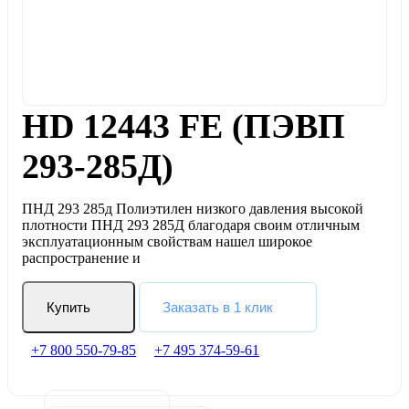
HD 12443 FE (ПЭВП
293-285Д)
ПНД 293 285д Полиэтилен низкого давления высокой
плотности ПНД 293 285Д благодаря своим отличным
эксплуатационным свойствам нашел широкое
распространение и
Купить
Заказать в 1 клик
+7 800 550-79-85
+7 495 374-59-61