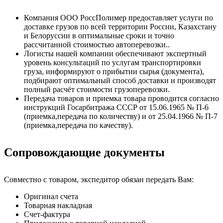
Компания ООО РоссПолимер предоставляет услуги по
доставке грузов по всей территории России, Казахстану
и Белоруссии в оптимальные сроки и точно
рассчитанной стоимостью автоперевозки..
Логисты нашей компании обеспечивают экспертный
уровень консультаций по услугам транспортировки
груза, информируют о прибытии сырья (документа),
подбирают оптимальный способ доставки и производят
полный расчёт стоимости грузоперевозки.
Передача товаров и приемка товара проводится согласно
инструкций Госарбитража СССР от 15.06.1965 № П-6
(приемка,передача по количеству) и от 25.04.1966 № П-7
(приемка,передача по качеству).
Сопровождающие документы
Совместно с товаром, экспедитор обязан передать Вам:
Оригинал счета
Товарная накладная
Счет-фактура