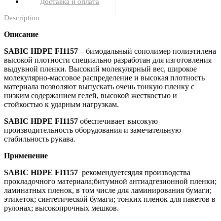
Доставка и оплата
Description
Описание
SABIC HDPE FI1157
– бимодальный сополимер полиэтилена
высокой плотности специально разработан для изготовления
выдувной пленки. Высокий молекулярный вес, широкое
молекулярно-массовое распределение и высокая плотность
материала позволяют выпускать очень тонкую пленку с
низким содержанием гелей, высокой жесткостью и
стойкостью к ударным нагрузкам.
SABIC HDPE FI1157
обеспечивает высокую
производительность оборудования и замечательную
стабильность рукава.
Применение
SABIC HDPE FI1157
рекомендуетсядля производства
прокладочного материала;битумной антиадгезионной пленки;
ламинатных пленок, в том числе для ламинирования бумаги;
этикеток; синтетической бумаги; тонких пленок для пакетов в
рулонах; высокопрочных мешков.