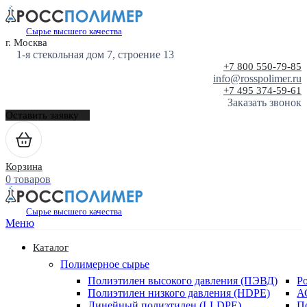
Сырье высшего качества
г. Москва
1-я стекольная дом 7, строение 13
+7 800 550-79-85
info@rosspolimer.ru
+7 495 374-59-61
Заказать звонок
Оставить заявку
Корзина
0 товаров
Сырье высшего качества
Меню
Каталог
Полимерное сырье
Полиэтилен высокого давления (ПЭВД)
Р
Полиэтилен низкого давления (HDPE)
А
Линейный полиэтилен (LLDPE)
П