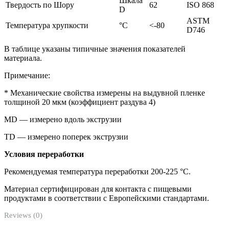
Шкала
Твердость по Шору
62
ISO 868
D
ASTM
Температура хрупкости
°C
<-80
D746
В таблице указаны типичные значения показателей
материала.
Примечание:
* Механические свойства измерены на выдувной пленке
толщиной 20 мкм (коэффициент раздува 4)
MD — измерено вдоль экструзии
TD — измерено поперек экструзии
Условия переработки
Рекомендуемая температура переработки 200-225 °С.
Материал сертифицирован для контакта с пищевыми
продуктами в соответствии с Европейскими стандартами.
Reviews (0)