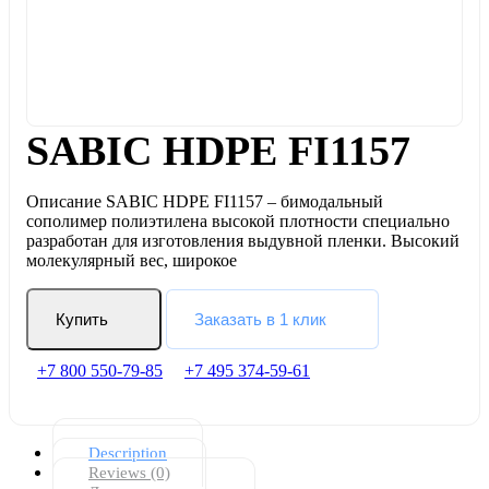
SABIC HDPE FI1157
Описание SABIC HDPE FI1157 – бимодальный
сополимер полиэтилена высокой плотности специально
разработан для изготовления выдувной пленки. Высокий
молекулярный вес, широкое
Купить
Заказать в 1 клик
+7 800 550-79-85
+7 495 374-59-61
Description
Reviews (0)