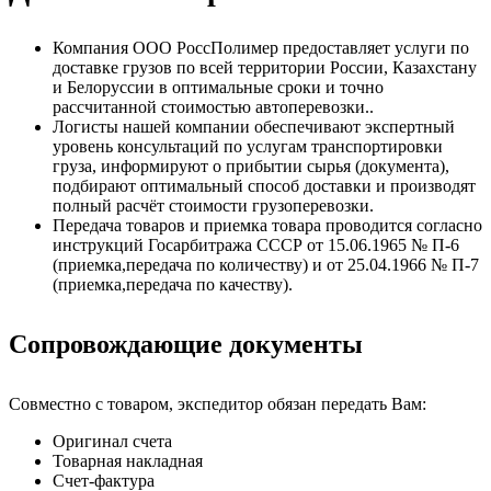
Компания ООО РоссПолимер предоставляет услуги по
доставке грузов по всей территории России, Казахстану
и Белоруссии в оптимальные сроки и точно
рассчитанной стоимостью автоперевозки..
Логисты нашей компании обеспечивают экспертный
уровень консультаций по услугам транспортировки
груза, информируют о прибытии сырья (документа),
подбирают оптимальный способ доставки и производят
полный расчёт стоимости грузоперевозки.
Передача товаров и приемка товара проводится согласно
инструкций Госарбитража СССР от 15.06.1965 № П-6
(приемка,передача по количеству) и от 25.04.1966 № П-7
(приемка,передача по качеству).
Сопровождающие документы
Совместно с товаром, экспедитор обязан передать Вам:
Оригинал счета
Товарная накладная
Счет-фактура