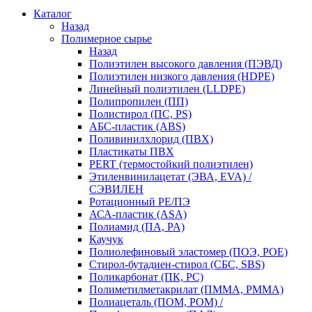
Каталог
Назад
Полимерное сырье
Назад
Полиэтилен высокого давления (ПЭВД)
Полиэтилен низкого давления (HDPE)
Линейный полиэтилен (LLDPE)
Полипропилен (ПП)
Полистирол (ПС, PS)
АБС-пластик (ABS)
Поливинилхлорид (ПВХ)
Пластикаты ПВХ
PERT (термостойкий полиэтилен)
Этиленвинилацетат (ЭВА, EVA) /
СЭВИЛЕН
Ротационный PE/ПЭ
АСА-пластик (ASA)
Полиамид (ПА, PA)
Каучук
Полиолефиновый эластомер (ПОЭ, POE)
Стирол-бутадиен-стирол (СБС, SBS)
Поликарбонат (ПК, PC)
Полиметилметакрилат (ПММА, PMMA)
Полиацеталь (ПОМ, POM) /