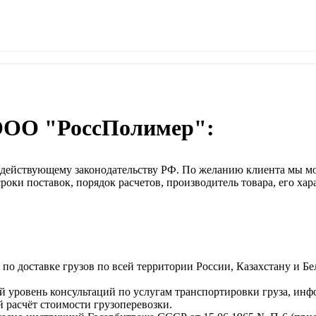
ООО "РоссПолимер":
о действующему законодательству РФ. По желанию клиента мы м
оки поставок, порядок расчетов, производитель товара, его хар
о доставке грузов по всей территории России, Казахстану и Бе
 уровень консультаций по услугам транспортировки груза, инф
 расчёт стоимости грузоперевозки.