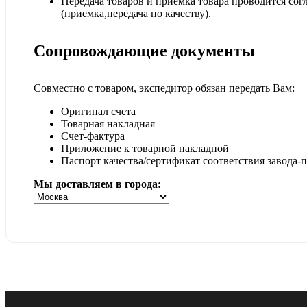
Передача товаров и приемка товара проводится сог
(приемка,передача по качеству).
Сопровождающие документы
Совместно с товаром, экспедитор обязан передать Вам:
Оригинал счета
Товарная накладная
Счет-фактура
Приложение к товарной накладной
Паспорт качества/сертификат соответствия завода-
Мы доставляем в города: