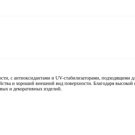
тности, с антиоксидантами и UV-стабилизаторами, подходящими 
йства и хороший внешний вид поверхности. Благодаря высокой о
овых и декоративных изделий.