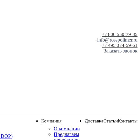
+7 800 550-79-85
info@rosspolimer.ru
+7 495 374-59-61
Заказать звонок
Компания
Доставка
Статьи
Контакты
О компании
Предлагаем
 DOP)
продукцию