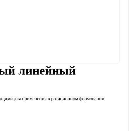
нный линейный
одящими для применения в ротационном формовании.