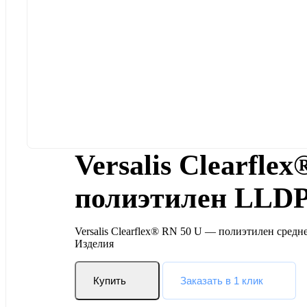
Versalis Clearfl
полиэтилен LL
Versalis Clearflex® RN 50 U — полиэтилен сре
Изделия
Купить
Заказать в 1 клик