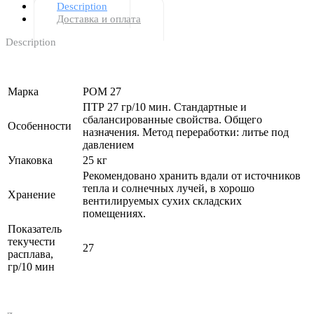
Description
Доставка и оплата
Description
Марка
POM 27
ПТР 27 гр/10 мин. Стандартные и
сбалансированные свойства. Общего
Особенности
назначения. Метод переработки: литье под
давлением
Упаковка
25 кг
Рекомендовано хранить вдали от источников
тепла и солнечных лучей, в хорошо
Хранение
вентилируемых сухих складских
помещениях.
Показатель
текучести
27
расплава,
гр/10 мин