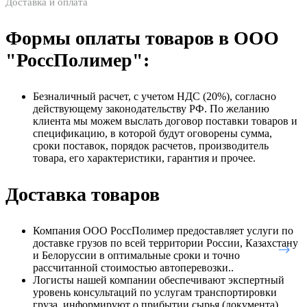
Доставка и оплата
Формы оплаты товаров в ООО
"РоссПолимер":
Безналичный расчет, с учетом НДС (20%), согласно
действующему законодательству РФ. По желанию
клиента мы можем выслать договор поставки товаров и
спецификацию, в которой будут оговорены сумма,
сроки поставок, порядок расчетов, производитель
товара, его характеристики, гарантия и прочее.
Доставка товаров
Компания ООО РоссПолимер предоставляет услуги по
доставке грузов по всей территории России, Казахстану
и Белоруссии в оптимальные сроки и точно
рассчитанной стоимостью автоперевозки..
Логисты нашей компании обеспечивают экспертный
уровень консультаций по услугам транспортировки
груза, информируют о прибытии сырья (документа),