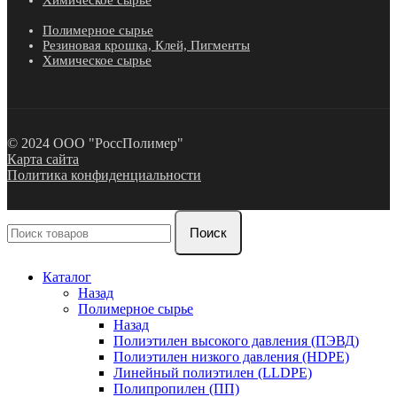
Полимерное сырье
Резиновая крошка, Клей, Пигменты
Химическое сырье
© 2024 ООО "РоссПолимер"
Карта сайта
Политика конфиденциальности
Поиск
Каталог
Назад
Полимерное сырье
Назад
Полиэтилен высокого давления (ПЭВД)
Полиэтилен низкого давления (HDPE)
Линейный полиэтилен (LLDPE)
Полипропилен (ПП)