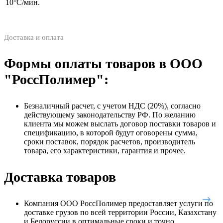
10°С/мин.
Доставка и оплата
Формы оплаты товаров в ООО
"РоссПолимер":
Безналичный расчет, с учетом НДС (20%), согласно
действующему законодательству РФ. По желанию
клиента мы можем выслать договор поставки товаров и
спецификацию, в которой будут оговорены сумма,
сроки поставок, порядок расчетов, производитель
товара, его характеристики, гарантия и прочее.
Доставка товаров
Компания ООО РоссПолимер предоставляет услуги по
доставке грузов по всей территории России, Казахстану
и Белоруссии в оптимальные сроки и точно