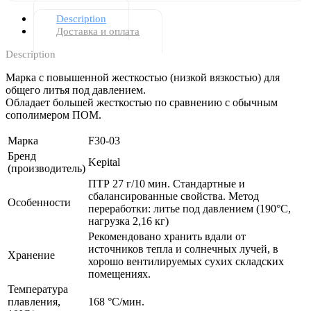
Description
Доставка и оплата
Description
Марка с повышенной жесткостью (низкой вязкостью) для
общего литья под давлением.
Обладает большей жесткостью по сравнению с обычным
сополимером ПОМ.
Марка
F30-03
Бренд
Kepital
(производитель)
ПТР 27 г/10 мин. Стандартные и
сбалансированные свойства. Метод
Особенности
переработки: литье под давлением (190°С,
нагрузка 2,16 кг)
Рекомендовано хранить вдали от
источников тепла и солнечных лучей, в
Хранение
хорошо вентилируемых сухих складских
помещениях.
Температура
плавления,
168 °С/мин.