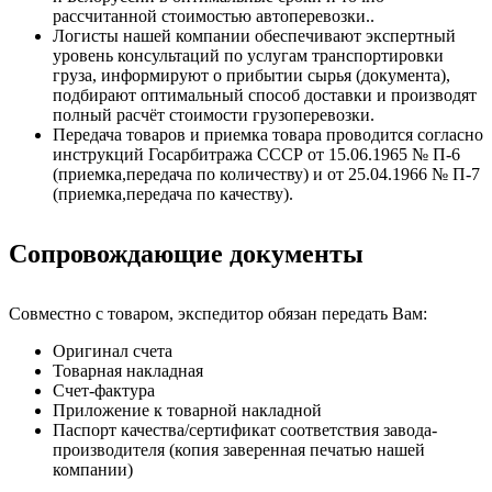
рассчитанной стоимостью автоперевозки..
Логисты нашей компании обеспечивают экспертный
уровень консультаций по услугам транспортировки
груза, информируют о прибытии сырья (документа),
подбирают оптимальный способ доставки и производят
полный расчёт стоимости грузоперевозки.
Передача товаров и приемка товара проводится согласно
инструкций Госарбитража СССР от 15.06.1965 № П-6
(приемка,передача по количеству) и от 25.04.1966 № П-7
(приемка,передача по качеству).
Сопровождающие документы
Совместно с товаром, экспедитор обязан передать Вам:
Оригинал счета
Товарная накладная
Счет-фактура
Приложение к товарной накладной
Паспорт качества/сертификат соответствия завода-
производителя (копия заверенная печатью нашей
компании)