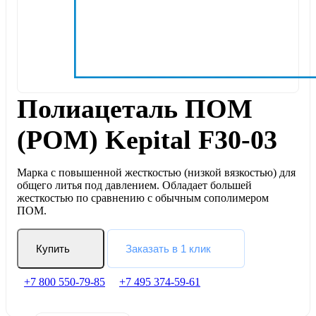
Полиацеталь ПОМ
(POM) Kepital F30-03
Марка с повышенной жесткостью (низкой вязкостью) для
общего литья под давлением. Обладает большей
жесткостью по сравнению с обычным сополимером
ПОМ.
Купить
Заказать в 1 клик
+7 800 550-79-85
+7 495 374-59-61