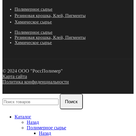
Полимерное сырье
Резиновая крошка, Клей, Пигменты
Химическое сырье
Полимерное сырье
Резиновая крошка, Клей, Пигменты
Химическое сырье
© 2024 ООО "РоссПолимер"
Карта сайта
Политика конфиденциальности
Поиск
Каталог
Назад
Полимерное сырье
Назад