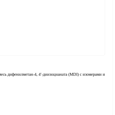
сь дифенилметан-4, 4′-диизоцианата (MDI) с изомерами и