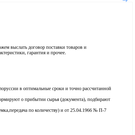
ожем выслать договор поставки товаров и
актеристики, гарантия и прочее.
лоруссии в оптимальные сроки и точно рассчитанной
ормируют о прибытии сырья (документа), подбирают
ка,передача по количеству) и от 25.04.1966 № П-7