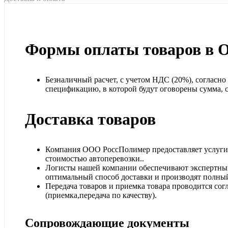
Формы оплаты товаров в 
Безналичный расчет, с учетом НДС (20%), согласн
спецификацию, в которой будут оговорены сумма, ср
Доставка товаров
Компания ООО РоссПолимер предоставляет услуги п
стоимостью автоперевозки..
Логисты нашей компании обеспечивают экспертный
оптимальный способ доставки и производят полный
Передача товаров и приемка товара проводится сог
(приемка,передача по качеству).
Сопровождающие документы