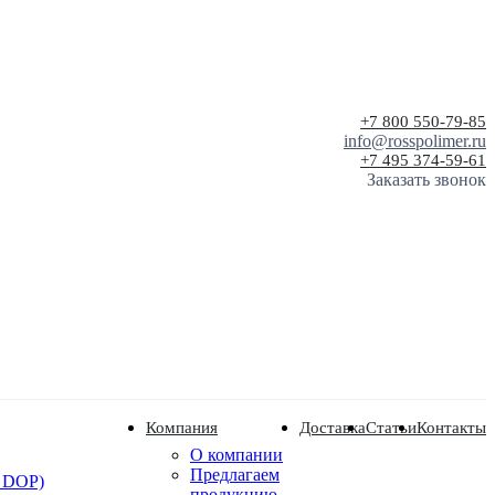
+7 800 550-79-85
info@rosspolimer.ru
+7 495 374-59-61
Заказать звонок
Компания
Доставка
Статьи
Контакты
О компании
Предлагаем
 DOP)
продукцию