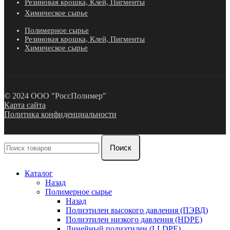
Резиновая крошка, Клей, Пигменты
Химическое сырье
Полимерное сырье
Резиновая крошка, Клей, Пигменты
Химическое сырье
© 2024 ООО "РоссПолимер"
Карта сайта
Политика конфиденциальности
Поиск
Каталог
Назад
Полимерное сырье
Назад
Полиэтилен высокого давления (ПЭВД)
Полиэтилен низкого давления (HDPE)
Линейный полиэтилен (LLDPE)