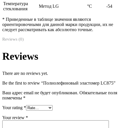
Температура
Метод LG
°С
-54
стеклования
* Приведенные в таблице значения являются
ориентировочными для данной марки продукции, их не
следует рассматривать как абсолютно точные.
Reviews (0)
Reviews
There are no reviews yet.
Be the first to review “Полиолефиновый эластомер LC875”
Ваш адрес email не будет опубликован.
Обязательные поля
помечены
*
Your rating
*
Your review
*