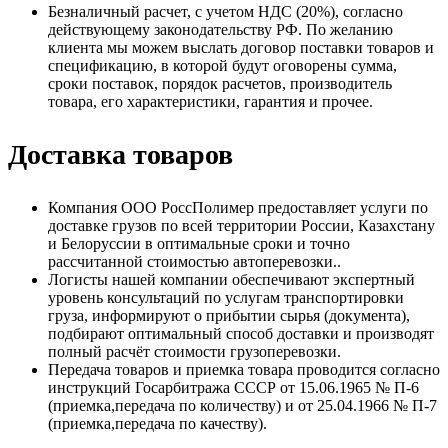
Безналичный расчет, с учетом НДС (20%), согласно
действующему законодательству РФ. По желанию
клиента мы можем выслать договор поставки товаров и
спецификацию, в которой будут оговорены сумма,
сроки поставок, порядок расчетов, производитель
товара, его характеристики, гарантия и прочее.
Доставка товаров
Компания ООО РоссПолимер предоставляет услуги по
доставке грузов по всей территории России, Казахстану
и Белоруссии в оптимальные сроки и точно
рассчитанной стоимостью автоперевозки..
Логисты нашей компании обеспечивают экспертный
уровень консультаций по услугам транспортировки
груза, информируют о прибытии сырья (документа),
подбирают оптимальный способ доставки и производят
полный расчёт стоимости грузоперевозки.
Передача товаров и приемка товара проводится согласно
инструкций Госарбитража СССР от 15.06.1965 № П-6
(приемка,передача по количеству) и от 25.04.1966 № П-7
(приемка,передача по качеству).