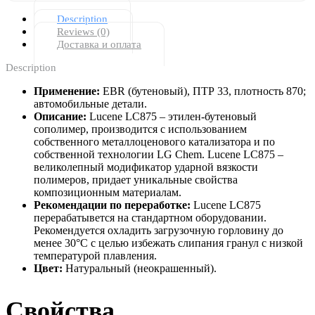
Description
Reviews (0)
Доставка и оплата
Description
Применение:
EBR (бутеновый), ПТР 33, плотность 870;
автомобильные детали.
Описание:
Lucene LC875 – этилен-бутеновый
сополимер, производится с использованием
собственного металлоценового катализатора и по
собственной технологии LG Chem. Lucene LC875 –
великолепный модификатор ударной вязкости
полимеров, придает уникальные свойства
композиционным материалам.
Рекомендации по переработке:
Lucene LC875
перерабатывется на стандартном оборудовании.
Рекомендуется охладить загрузочную горловину до
менее 30°C с целью избежать слипания гранул с низкой
температурой плавления.
Цвет:
Натуральный (неокрашенный).
Свойства