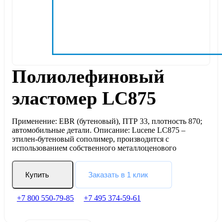
Полиолефиновый
эластомер LC875
Применение: EBR (бутеновый), ПТР 33, плотность 870;
автомобильные детали. Описание: Lucene LC875 –
этилен-бутеновый сополимер, производится с
использованием собственного металлоценового
Купить
Заказать в 1 клик
+7 800 550-79-85
+7 495 374-59-61