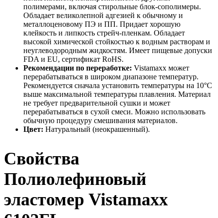
полимерами, включая стирольные блок-сополимеры.
Обладает великолепной адгезией к обычному и
металлоценовому ПЭ и ПП. Придает хорошую
клейкость и липкость стрейч-пленкам. Обладает
высокой химической стойкостью к водным растворам и
неуглеводородным жидкостям. Имеет пищевые допуски
FDA и EU, сертификат RoHS.
Рекомендации по переработке:
Vistamaxx может
перерабатываться в широком диапазоне температур.
Рекомендуется сначала установить температуры на 10°C
выше максимальной температуры плавления. Материал
не требует предварительной сушки и может
перерабатываться в сухой смеси. Можно использовать
обычную процедуру смешивания материалов.
Цвет:
Натуральный (неокрашенный).
Свойства
Полиолефиновый
эластомер Vistamaxx