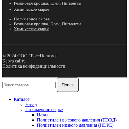
Резиновая крошка, Клей, Пигменты
Химическое сырье
Полимерное сырье
Резиновая крошка, Клей, Пигменты
Химическое сырье
© 2024 ООО "РоссПолимер"
Карта сайта
Политика конфиденциальности
Поиск
Каталог
Назад
Полимерное сырье
Назад
Полиэтилен высокого давления (ПЭВД)
Полиэтилен низкого давления (HDPE)