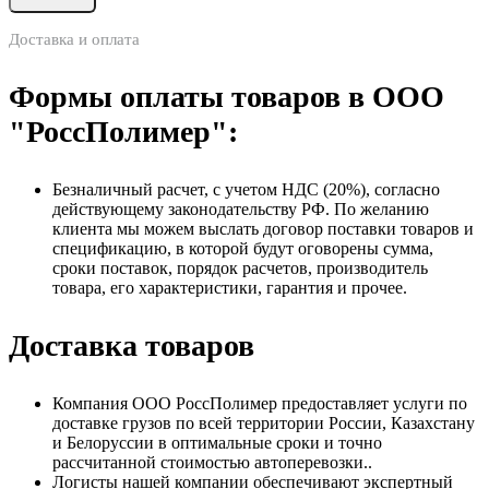
Доставка и оплата
Формы оплаты товаров в ООО
"РоссПолимер":
Безналичный расчет, с учетом НДС (20%), согласно
действующему законодательству РФ. По желанию
клиента мы можем выслать договор поставки товаров и
спецификацию, в которой будут оговорены сумма,
сроки поставок, порядок расчетов, производитель
товара, его характеристики, гарантия и прочее.
Доставка товаров
Компания ООО РоссПолимер предоставляет услуги по
доставке грузов по всей территории России, Казахстану
и Белоруссии в оптимальные сроки и точно
рассчитанной стоимостью автоперевозки..
Логисты нашей компании обеспечивают экспертный