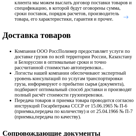
клиента мы можем выслать договор поставки товаров и
спецификацию, в которой будут оговорены сумма,
сроки поставок, порядок расчетов, производитель
товара, его характеристики, гарантия и прочее.
Доставка товаров
Компания ООО РоссПолимер предоставляет услуги по
доставке грузов по всей территории России, Казахстану
и Белоруссии в оптимальные сроки и точно
рассчитанной стоимостью автоперевозки..
Логисты нашей компании обеспечивают экспертный
уровень консультаций по услугам транспортировки
груза, информируют о прибытии сырья (документа),
подбирают оптимальный способ доставки и производят
полный расчёт стоимости грузоперевозки.
Передача товаров и приемка товара проводится согласно
инструкций Госарбитража СССР от 15.06.1965 № П-6
(приемка,передача по количеству) и от 25.04.1966 № П-7
(приемка,передача по качеству).
Сопровождающие документы