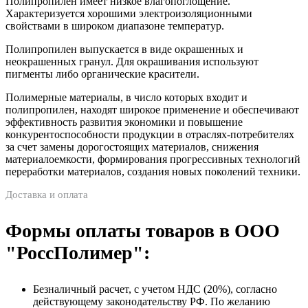
Полипропилен имеет низкое влагопоглощение.
Характеризуется хорошими электроизоляционными
свойствами в широком диапазоне температур.
Полипропилен выпускается в виде окрашенных и
неокрашенных гранул. Для окрашивания используют
пигменты либо органические красители.
Полимерные материалы, в число которых входит и
полипропилен, находят широкое применение и обеспечивают
эффективность развития экономики и повышение
конкурентоспособности продукции в отраслях-потребителях
за счет замены дорогостоящих материалов, снижения
материалоемкости, формирования прогрессивных технологий
переработки материалов, создания новых поколений техники.
Доставка и оплата
Формы оплаты товаров в ООО
"РоссПолимер":
Безналичный расчет, с учетом НДС (20%), согласно
действующему законодательству РФ. По желанию