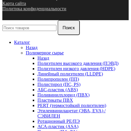
Карта сайта
Политика конфиденциальности
Поиск
Каталог
Назад
Полимерное сырье
Назад
Полиэтилен высокого давления (ПЭВД)
Полиэтилен низкого давления (HDPE)
Линейный полиэтилен (LLDPE)
Полипропилен (ПП)
Полистирол (ПС, PS)
АБС-пластик (ABS)
Поливинилхлорид (ПВХ)
Пластикаты ПВХ
PERT (термостойкий полиэтилен)
Этиленвинилацетат (ЭВА, EVA) /
СЭВИЛЕН
Ротационный PE/ПЭ
АСА-пластик (ASA)