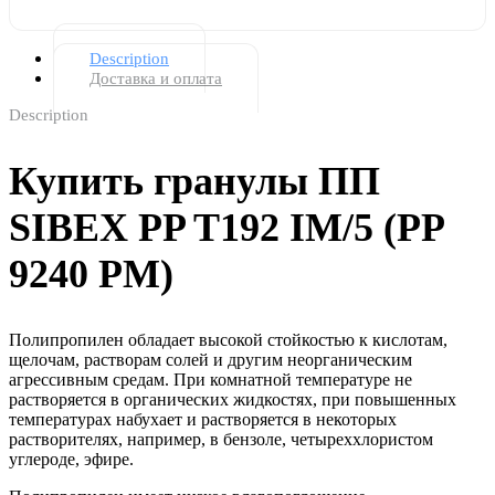
Description
Доставка и оплата
Description
Купить гранулы ПП
SIBEX PP T192 IM/5 (PP
9240 PM)
Полипропилен обладает высокой стойкостью к кислотам,
щелочам, растворам солей и другим неорганическим
агрессивным средам. При комнатной температуре не
растворяется в органических жидкостях, при повышенных
температурах набухает и растворяется в некоторых
растворителях, например, в бензоле, четыреххлористом
углероде, эфире.