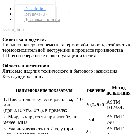
Description
Reviews (0)
Доставка и оплата
Description
Свойства продукта:
Повышенная долговременная термостабильность, стойкость к
термоокислительной деструкции в процессе производства
ПП, его переработке и эксплуатации изделия.
Область применения:
Литьевые изделия технического и бытового назначения.
Компаундирование.
Метод
Наименование показателя
Значение
испытания
1. Показатель текучести расплава, г/10
ASTM
мин.
20,0-30,0
D1238/L
(при 2,16 кг/230°С), в пределах
2. Модуль упругости при изгибе, не
ASTM D
1350
менее, МПа
790
3. Ударная вязкость по Изоду (при
ASTM D
25