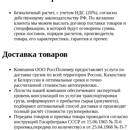
Безналичный расчет, с учетом НДС (20%), согласно
действующему законодательству РФ. По желанию
клиента мы можем выслать договор поставки товаров и
спецификацию, в которой будут оговорены сумма,
сроки поставок, порядок расчетов, производитель
товара, его характеристики, гарантия и прочее.
Доставка товаров
Компания ООО РоссПолимер предоставляет услуги по
доставке грузов по всей территории России, Казахстану
и Белоруссии в оптимальные сроки и точно
рассчитанной стоимостью автоперевозки..
Логисты нашей компании обеспечивают экспертный
уровень консультаций по услугам транспортировки
груза, информируют о прибытии сырья (документа),
подбирают оптимальный способ доставки и производят
полный расчёт стоимости грузоперевозки.
Передача товаров и приемка товара проводится согласно
инструкций Госарбитража СССР от 15.06.1965 № П-6
(приемка,передача по количеству) и от 25.04.1966 № П-7