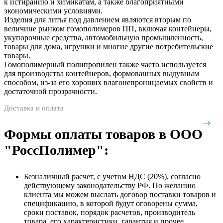
к истиранию и химикатам, а также благоприятными
экономическими условиями.
Изделия для литья под давлением являются вторым по
величине рынком гомополимеров ПП, включая контейнеры,
укупорочные средства, автомобильную промышленность,
товары для дома, игрушки и многие другие потребительские
товары.
Гомополимерный полипропилен также часто используется
для производства контейнеров, формованных выдувным
способом, из-за его хороших влагонепроницаемых свойств и
достаточной прозрачности.
Доставка и оплата
Формы оплаты товаров в ООО
"РоссПолимер":
Безналичный расчет, с учетом НДС (20%), согласно
действующему законодательству РФ. По желанию
клиента мы можем выслать договор поставки товаров и
спецификацию, в которой будут оговорены сумма,
сроки поставок, порядок расчетов, производитель
товара, его характеристики, гарантия и прочее.