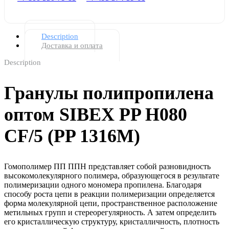
Description
Доставка и оплата
Description
Гранулы полипропилена
оптом SIBEX PP H080
CF/5 (PP 1316M)
Гомополимер ПП ППН представляет собой разновидность
высокомолекулярного полимера, образующегося в результате
полимеризации одного мономера пропилена. Благодаря
способу роста цепи в реакции полимеризации определяется
форма молекулярной цепи, пространственное расположение
метильных групп и стереорегулярность. А затем определить
его кристаллическую структуру, кристалличность, плотность