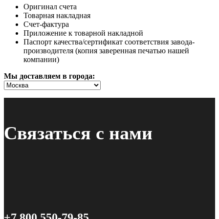
Оригинал счета
Товарная накладная
Счет-фактура
Приложение к товарной накладной
Паспорт качества/сертификат соответствия завода-
производителя (копия заверенная печатью нашей
компании)
Мы доставляем в города:
Связаться с нами
+7 800 550-79-85