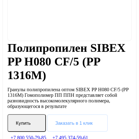
Полипропилен SIBEX
PP H080 CF/5 (PP
1316M)
Гранулы полипропилена оптом SIBEX PP H080 CF/5 (PP
1316M) Гомополимер ПП ППН представляет собой
разновидность высокомолекулярного полимера,
образующегося в результате
Купить
Заказать в 1 клик
+7 800 550-79-85
+7 495 374-59-61