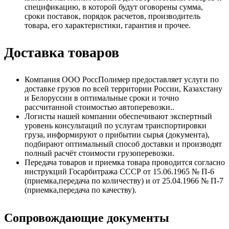
спецификацию, в которой будут оговорены сумма,
сроки поставок, порядок расчетов, производитель
товара, его характеристики, гарантия и прочее.
Доставка товаров
Компания ООО РоссПолимер предоставляет услуги по
доставке грузов по всей территории России, Казахстану
и Белоруссии в оптимальные сроки и точно
рассчитанной стоимостью автоперевозки..
Логисты нашей компании обеспечивают экспертный
уровень консультаций по услугам транспортировки
груза, информируют о прибытии сырья (документа),
подбирают оптимальный способ доставки и производят
полный расчёт стоимости грузоперевозки.
Передача товаров и приемка товара проводится согласно
инструкций Госарбитража СССР от 15.06.1965 № П-6
(приемка,передача по количеству) и от 25.04.1966 № П-7
(приемка,передача по качеству).
Сопровождающие документы