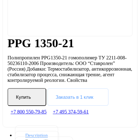
PPG 1350-21
Полипропилен PPG1350-21 гомополимер ТУ 2211-008-
50236110-2006 Производитель: ООО “Ставролен”
(Россия) Добавки: Термостабилизатор, антикоррозионная,
стабилизатор процесса, снижающая трение, агент
контролируемой реологии. Свойства
Купить
Заказать в 1 клик
+7 800 550-79-85
+7 495 374-59-61
Description