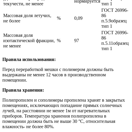
нормируется
текучести, не менее
тип 1
ГОСТ 26996-
Массовая доля летучих,
86
%
0,09
не более
п.5.9образец
тип 1
ГОСТ 26996-
Массовая доля
86
изотактической фракции,
%
97
п.5.11образец
не менее
тип 1
Правила использования:
Перед переработкой мешки с полимером должны быть
выдержаны не менее 12 часов в производственном
помещении.
Правила хранения:
Полипропилен и сополимеры пропилена хранят в закрытых
помещениях, исключающих попадание прямых солнечных
лучей, на расстоянии не менее 1м от нагревательных
приборов. Температура хранения полипропилена в
помещении должна быть не выше 30 °С, относительная
влажность- не более 80%.