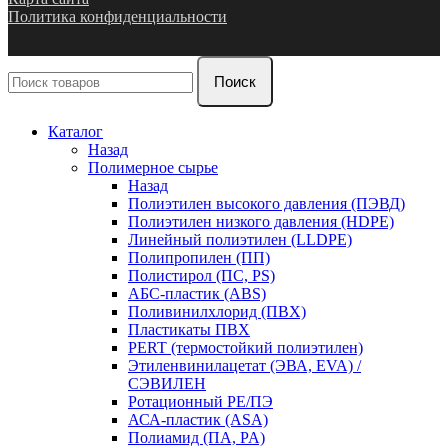
Политика конфиденциальности
Поиск
Каталог
Назад
Полимерное сырье
Назад
Полиэтилен высокого давления (ПЭВД)
Полиэтилен низкого давления (HDPE)
Линейный полиэтилен (LLDPE)
Полипропилен (ПП)
Полистирол (ПС, PS)
АБС-пластик (ABS)
Поливинилхлорид (ПВХ)
Пластикаты ПВХ
PERT (термостойкий полиэтилен)
Этиленвинилацетат (ЭВА, EVA) /
СЭВИЛЕН
Ротационный PE/ПЭ
АСА-пластик (ASA)
Полиамид (ПА, PA)