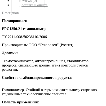
Reviews (0)
Доставка и оплата
Description
Полипропилен
PPG1350-21 гомополимер
ТУ 2211-008-50236110-2006
Производитель: ООО “Ставролен” (Россия)
Добавки:
Термостабилизатор, антикоррозионная, стабилизатор
процесса, снижающая трение, агент контролируемой
реологии.
Свойства стабилизированного продукта:
Гомополимер. Стойкий к термоокислительному старению,
улучшенные технологические свойства.
Область применения: