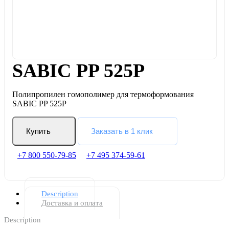
SABIC PP 525P
Полипропилен гомополимер для термоформования
SABIC PP 525P
Купить
Заказать в 1 клик
+7 800 550-79-85
+7 495 374-59-61
Description
Доставка и оплата
Description