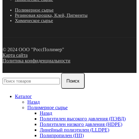
Полимерное сырье
Резиновая крошка, Клей, Пигменты
Химическое сырье
© 2024 ООО "РоссПолимер"
Карта сайта
Политика конфиденциальности
Поиск
Каталог
Назад
Полимерное сырье
Назад
Полиэтилен высокого давления (ПЭВД)
Полиэтилен низкого давления (HDPE)
Линейный полиэтилен (LLDPE)
Полипропилен (ПП)