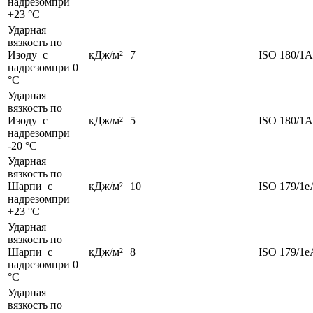
надрезомпри
+23 °С
Ударная
вязкость по
Изоду с
кДж/м²
7
ISO 180/1A
надрезомпри 0
°С
Ударная
вязкость по
Изоду с
кДж/м²
5
ISO 180/1A
надрезомпри
-20 °С
Ударная
вязкость по
Шарпи с
кДж/м²
10
ISO 179/1e
надрезомпри
+23 °С
Ударная
вязкость по
Шарпи с
кДж/м²
8
ISO 179/1e
надрезомпри 0
°С
Ударная
вязкость по