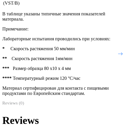
(VST/В)
В таблице указаны типичные значения показателей
материала.
Примечание:
Лабораторные испытания проводились при условиях:
*
Cкорость растяжения 50 мм/мин
**
Скорость растяжения 1мм/мин
***
Размер образца 80 х10 х 4 мм
****
Температурный режим 120 °C/час
Материал сертифицирован для контакта с пищевыми
продуктами по Европейским стандартам.
Reviews (0)
Reviews