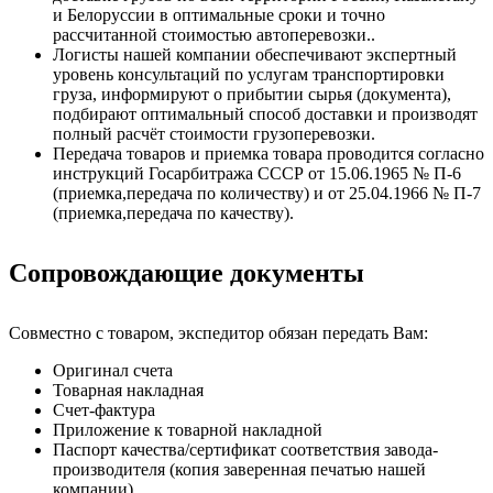
и Белоруссии в оптимальные сроки и точно
рассчитанной стоимостью автоперевозки..
Логисты нашей компании обеспечивают экспертный
уровень консультаций по услугам транспортировки
груза, информируют о прибытии сырья (документа),
подбирают оптимальный способ доставки и производят
полный расчёт стоимости грузоперевозки.
Передача товаров и приемка товара проводится согласно
инструкций Госарбитража СССР от 15.06.1965 № П-6
(приемка,передача по количеству) и от 25.04.1966 № П-7
(приемка,передача по качеству).
Сопровождающие документы
Совместно с товаром, экспедитор обязан передать Вам:
Оригинал счета
Товарная накладная
Счет-фактура
Приложение к товарной накладной
Паспорт качества/сертификат соответствия завода-
производителя (копия заверенная печатью нашей
компании)