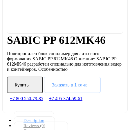
SABIC PP 612MK46
Полипропилен блок сополимер для литьевого
формования SABIC PP 612MK46 Описание: SABIC PP
612MK46 разработан специально для изготовления ведер
и контейнеров. Особенностью
Купить
Заказать в 1 клик
+7 800 550-79-85
+7 495 374-59-61
Description
Reviews (0)