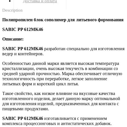
Доставка и оплата
Description
Полипропилен блок сополимер для литьевого формования
SABIC PP 612MK46
Описание:
SABIC PP 612MK46
разработан специально для изготовления
ведер и контейнеров.
Особенностью данной марки является высокая температура
кристаллизации, очень высокая текучесть в комбинации со
средней ударной прочностью. Марка обеспечивает отличную
технологичность при переработке, легкое заполнение
литьевых форм и короткий цикл литья.
Такое свойство, как низкое влияние на вкусовые качества
изготовленного изделия, делает данную марку оптимальной
для изготовления изделий, предназначенных для контакта с
пищевыми продуктами.
SABIC PP 612MK46
изготавливается с применением
комплекса процессинговых и антистатических добавок.