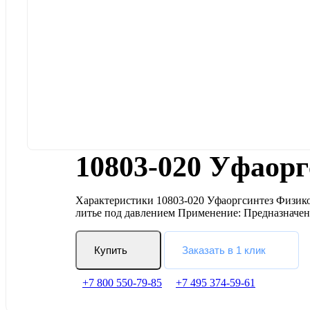
10803-020 Уфаорг
Характеристики 10803-020 Уфаоргсинтез Физико
литье под давлением Применение: Предназначен
Купить
Заказать в 1 клик
+7 800 550-79-85
+7 495 374-59-61