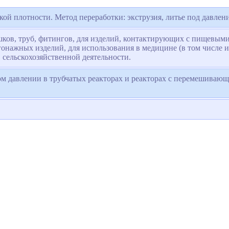
ой плотности. Метод переработки: экструзия, литье под давлен
шков, труб, фитингов, для изделий, контактирующих с пищевыми
онажных изделий, для использования в медицине (в том числе 
в сельскохозяйственной деятельности.
м давлении в трубчатых реакторах и реакторах с перемешиваю