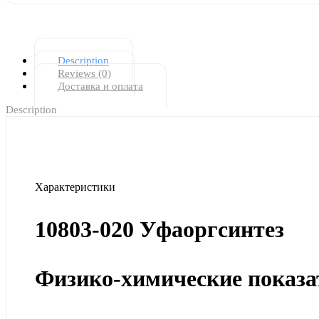
Description
Reviews (0)
Доставка и оплата
Description
Характеристики
10803-020 Уфаоргсинтез
Физико-химические показа