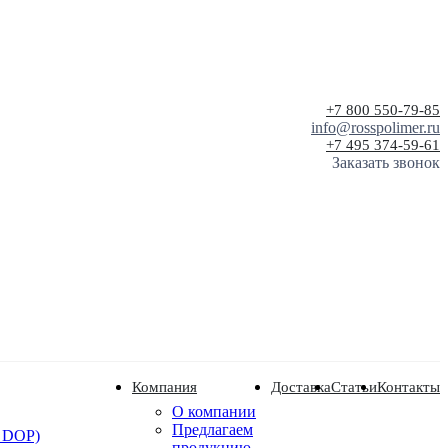
+7 800 550-79-85
info@rosspolimer.ru
+7 495 374-59-61
Заказать звонок
Компания
Доставка
Статьи
Контакты
О компании
Предлагаем
 DOP)
продукцию