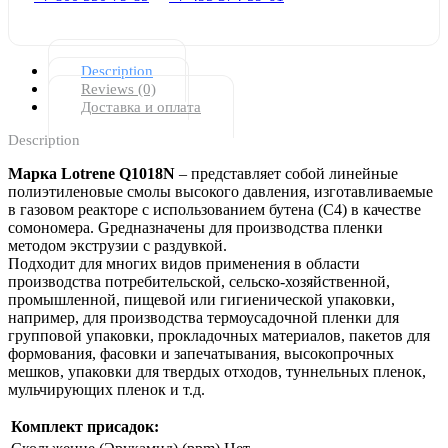
Description
Reviews (0)
Доставка и оплата
Description
Марка Lotrene Q1018N
– представляет собой линейные
полиэтиленовые смолы высокого давления, изготавливаемые
в газовом реакторе с использованием бутена (С4) в качестве
сомономера. Gредназначены для производства пленки
методом экструзии с раздувкой.
Подходит для многих видов применения в области
производства потребительской, сельско-хозяйственной,
промышленной, пищевой или гигиенической упаковки,
например, для производства термоусадочной пленки для
групповой упаковки, прокладочных материалов, пакетов для
формования, фасовки и запечатывания, высокопрочных
мешков, упаковки для твердых отходов, туннельных пленок,
мульчирующих пленок и т.д.
Комплект присадок: