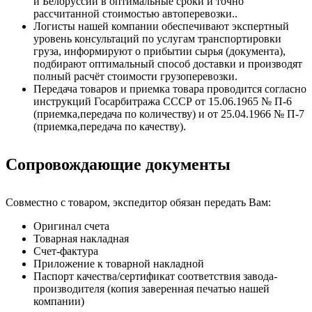
и Белоруссии в оптимальные сроки и точно
рассчитанной стоимостью автоперевозки..
Логисты нашей компании обеспечивают экспертный
уровень консультаций по услугам транспортировки
груза, информируют о прибытии сырья (документа),
подбирают оптимальный способ доставки и производят
полный расчёт стоимости грузоперевозки.
Передача товаров и приемка товара проводится согласно
инструкций Госарбитража СССР от 15.06.1965 № П-6
(приемка,передача по количеству) и от 25.04.1966 № П-7
(приемка,передача по качеству).
Сопровождающие документы
Совместно с товаром, экспедитор обязан передать Вам:
Оригинал счета
Товарная накладная
Счет-фактура
Приложение к товарной накладной
Паспорт качества/сертификат соответствия завода-
производителя (копия заверенная печатью нашей
компании)