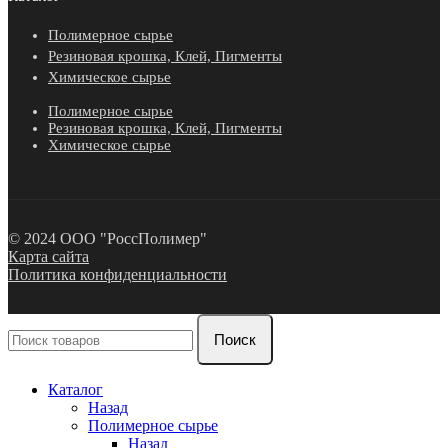
Полимерное сырье
Резиновая крошка, Клей, Пигменты
Химическое сырье
Полимерное сырье
Резиновая крошка, Клей, Пигменты
Химическое сырье
© 2024 ООО "РоссПолимер"
Карта сайта
Политика конфиденциальности
Поиск
Каталог
Назад
Полимерное сырье
Назад