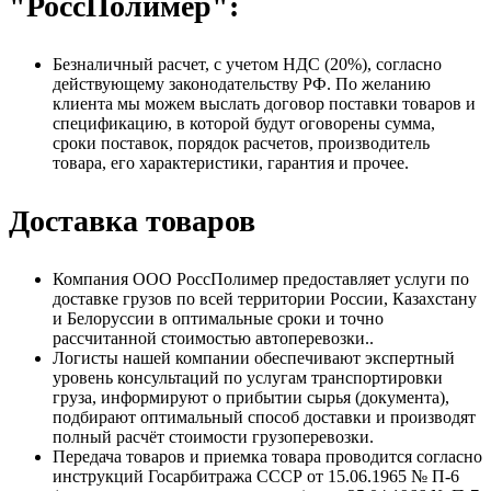
"РоссПолимер":
Безналичный расчет, с учетом НДС (20%), согласно
действующему законодательству РФ. По желанию
клиента мы можем выслать договор поставки товаров и
спецификацию, в которой будут оговорены сумма,
сроки поставок, порядок расчетов, производитель
товара, его характеристики, гарантия и прочее.
Доставка товаров
Компания ООО РоссПолимер предоставляет услуги по
доставке грузов по всей территории России, Казахстану
и Белоруссии в оптимальные сроки и точно
рассчитанной стоимостью автоперевозки..
Логисты нашей компании обеспечивают экспертный
уровень консультаций по услугам транспортировки
груза, информируют о прибытии сырья (документа),
подбирают оптимальный способ доставки и производят
полный расчёт стоимости грузоперевозки.
Передача товаров и приемка товара проводится согласно
инструкций Госарбитража СССР от 15.06.1965 № П-6