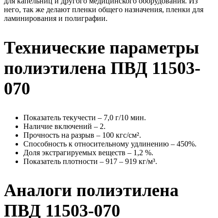
для капельниц и другого медицинского оборудования. Из
него, так же делают пленки общего назначения, пленки для
ламинирования и полиграфии.
Технические параметры
полиэтилена ПВД 11503-
070
Показатель текучести – 7,0 г/10 мин.
Наличие включений – 2.
Прочность на разрыв – 100 кгс/см².
Способность к относительному удлинению – 450%.
Доля экстрагируемых веществ – 1,2 %.
Показатель плотности – 917 – 919 кг/м³.
Аналоги полиэтилена
ПВД 11503-070