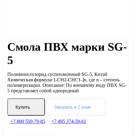
Смола ПВХ марки SG-
5
Поливинилхлорид суспензионный SG-5, Китай
Химическая формула: [-СН2-СНС1-]n, где n – степень
полимеризации. Описание: По внешнему виду ПВХ SG-
5 представляет собой однородный
Купить
Заказать в 1 клик
+7 800 550-79-85
+7 495 374-59-61