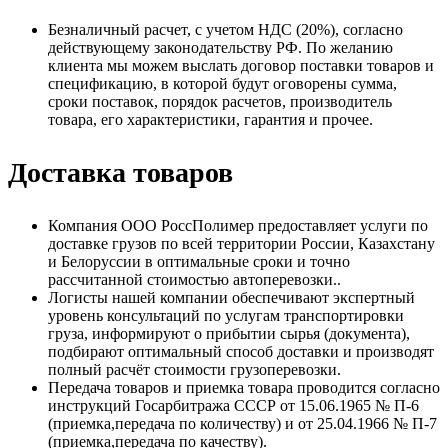
Безналичный расчет, с учетом НДС (20%), согласно
действующему законодательству РФ. По желанию
клиента мы можем выслать договор поставки товаров и
спецификацию, в которой будут оговорены сумма,
сроки поставок, порядок расчетов, производитель
товара, его характеристики, гарантия и прочее.
Доставка товаров
Компания ООО РоссПолимер предоставляет услуги по
доставке грузов по всей территории России, Казахстану
и Белоруссии в оптимальные сроки и точно
рассчитанной стоимостью автоперевозки..
Логисты нашей компании обеспечивают экспертный
уровень консультаций по услугам транспортировки
груза, информируют о прибытии сырья (документа),
подбирают оптимальный способ доставки и производят
полный расчёт стоимости грузоперевозки.
Передача товаров и приемка товара проводится согласно
инструкций Госарбитража СССР от 15.06.1965 № П-6
(приемка,передача по количеству) и от 25.04.1966 № П-7
(приемка,передача по качеству).