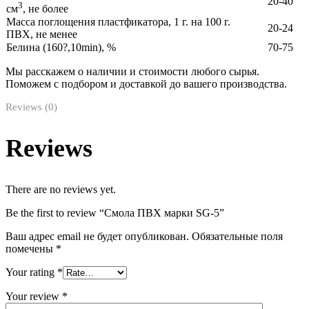
20-40
3
см
, не более
Масса поглощения пластфикатора, 1 г. на 100 г.
20-24
ПВХ, не менее
Белина (160?,10min), %
70-75
Мы расскажем о наличии и стоимости любого сырья.
Поможем с подбором и доставкой до вашего производства.
Reviews (0)
Reviews
There are no reviews yet.
Be the first to review “Смола ПВХ марки SG-5”
Ваш адрес email не будет опубликован.
Обязательные поля
помечены
*
Your rating
*
Your review
*