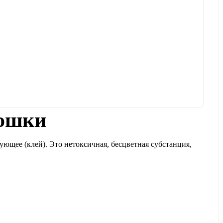
рошки
ющее (клей). Это нетоксичная, бесцветная субстанция,