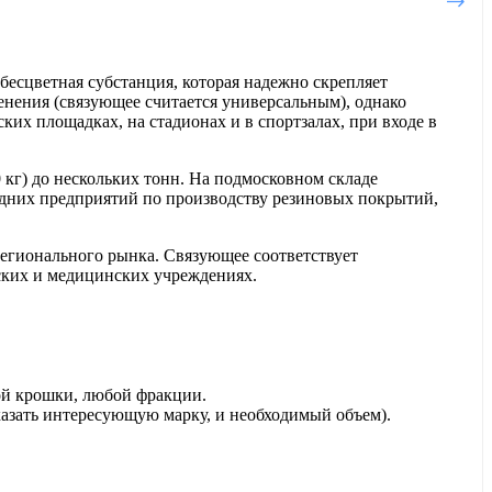
бесцветная субстанция, которая надежно скрепляет
нения (связующее считается универсальным), однако
их площадках, на стадионах и в спортзалах, при входе в
кг) до нескольких тонн. На подмосковном складе
едних предприятий по производству резиновых покрытий,
регионального рынка. Связующее соответствует
тских и медицинских учреждениях.
вой крошки, любой фракции.
указать интересующую марку, и необходимый объем).