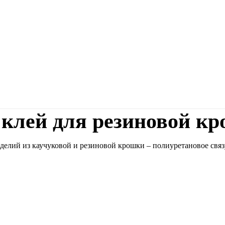
клей для резиновой к
лий из каучуковой и резиновой крошки – полиуретановое связу