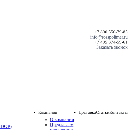
+7 800 550-79-85
info@rosspolimer.ru
+7 495 374-59-61
Заказать звонок
Компания
Доставка
Статьи
Контакты
О компании
Предлагаем
 DOP)
продукцию