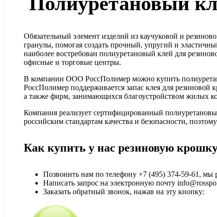
Полиуретановый кл
Обязательный элемент изделий из каучуковой и резиново
гранулы, помогая создать прочный, упругий и эластичн
наиболее востребован полиуретановый клей для резиново
офисные и торговые центры.
В компании ООО РоссПолимер можно купить полиуретанов
РоссПолимер поддерживается запас клея для резиновой 
а также фирм, занимающихся благоустройством жилых к
Компания реализует сертифицированный полиуретановый 
российским стандартам качества и безопасности, поэтом
Как купить у нас резиновую крошку
Позвонить нам по телефону
+7 (495) 374-59-61
, мы
Написать запрос на электронную почту info@rosspol
Заказать обратный звонок, нажав на эту кнопку: