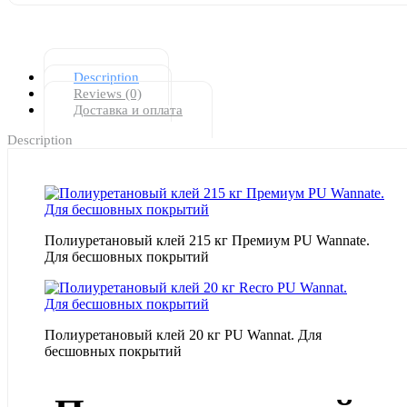
Description
Reviews (0)
Доставка и оплата
Description
Полиуретановый клей 215 кг Премиум PU Wannate.
Для бесшовных покрытий
Полиуретановый клей 20 кг PU Wannat. Для
бесшовных покрытий