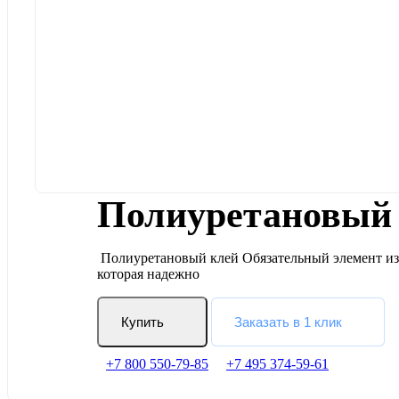
Полиуретановый 
Полиуретановый клей Обязательный элемент изде
которая надежно
Купить
Заказать в 1 клик
+7 800 550-79-85
+7 495 374-59-61