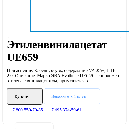
Этиленвинилацетат
UE659
Применение: Кабели, обувь, содержание VA 25%, ПТР
2.0. Описание: Марка ЭВА Evathene UE659 – сополимер
этилена с винилацетатом, применяется в
Купить
Заказать в 1 клик
+7 800 550-79-85
+7 495 374-59-61