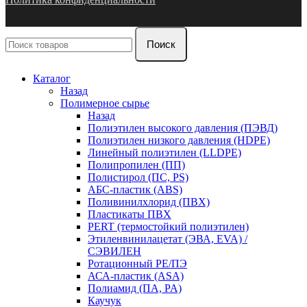
Поиск
Каталог
Назад
Полимерное сырье
Назад
Полиэтилен высокого давления (ПЭВД)
Полиэтилен низкого давления (HDPE)
Линейный полиэтилен (LLDPE)
Полипропилен (ПП)
Полистирол (ПС, PS)
АБС-пластик (ABS)
Поливинилхлорид (ПВХ)
Пластикаты ПВХ
PERT (термостойкий полиэтилен)
Этиленвинилацетат (ЭВА, EVA) /
СЭВИЛЕН
Ротационный PE/ПЭ
АСА-пластик (ASA)
Полиамид (ПА, PA)
Каучук