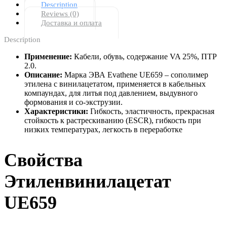
Description
Reviews (0)
Доставка и оплата
Description
Применение:
Кабели, обувь, содержание VA 25%, ПТР
2.0.
Описание:
Марка ЭВА Evathene UE659 – сополимер
этилена с винилацетатом, применяется в кабельных
компаундах, для литья под давлением, выдувного
формования и со-экструзии.
Характеристики:
Гибкость, эластичность, прекрасная
стойкость к растрескиванию (ESCR), гибкость при
низких температурах, легкость в переработке
Свойства
Этиленвинилацетат
UE659