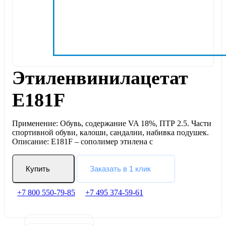
Этиленвинилацетат
E181F
Применение: Обувь, содержание VA 18%, ПТР 2.5. Части
спортивной обуви, калоши, сандалии, набивка подушек.
Описание: E181F – сополимер этилена с
Купить
Заказать в 1 клик
+7 800 550-79-85
+7 495 374-59-61