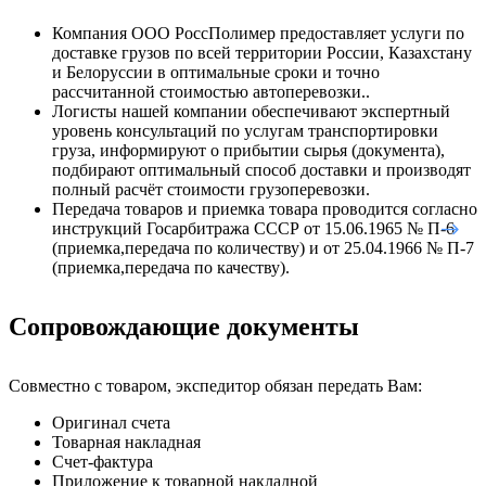
Компания ООО РоссПолимер предоставляет услуги по
доставке грузов по всей территории России, Казахстану
и Белоруссии в оптимальные сроки и точно
рассчитанной стоимостью автоперевозки..
Логисты нашей компании обеспечивают экспертный
уровень консультаций по услугам транспортировки
груза, информируют о прибытии сырья (документа),
подбирают оптимальный способ доставки и производят
полный расчёт стоимости грузоперевозки.
Передача товаров и приемка товара проводится согласно
инструкций Госарбитража СССР от 15.06.1965 № П-6
(приемка,передача по количеству) и от 25.04.1966 № П-7
(приемка,передача по качеству).
Сопровождающие документы
Совместно с товаром, экспедитор обязан передать Вам:
Оригинал счета
Товарная накладная
Счет-фактура
Приложение к товарной накладной