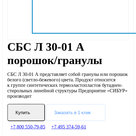
СБС Л 30-01 А
порошок/гранулы
СБС Л 30-01 А представляет собой гранулы или порошок
белого (светло-бежевого) цвета. Продукт относится
к группе синтетических термоэластопластов бутадиен-
стирольных линейной структуры Предприятие «СИБУР»
производит
Купить
Заказать в 1 клик
+7 800 550-79-85
+7 495 374-59-61