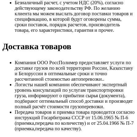
Безналичный расчет, с учетом НДС (20%), согласно
действующему законодательству РФ. По желанию
клиента мы можем выслать договор поставки товаров и
спецификацию, в которой будут оговорены сумма,
сроки поставок, порядок расчетов, производитель
товара, его характеристики, гарантия и прочее.
Доставка товаров
Компания ООО РоссПолимер предоставляет услуги по
доставке грузов по всей территории России, Казахстану
и Белоруссии в оптимальные сроки и точно
рассчитанной стоимостью автоперевозки..
Логисты нашей компании обеспечивают экспертный
уровень консультаций по услугам транспортировки
груза, информируют о прибытии сырья (документа),
подбирают оптимальный способ доставки и производят
полный расчёт стоимости грузоперевозки.
Передача товаров и приемка товара проводится согласно
инструкций Госарбитража СССР от 15.06.1965 № П-6
(приемка,передача по количеству) и от 25.04.1966 № П-7
(приемка,передача по качеству).