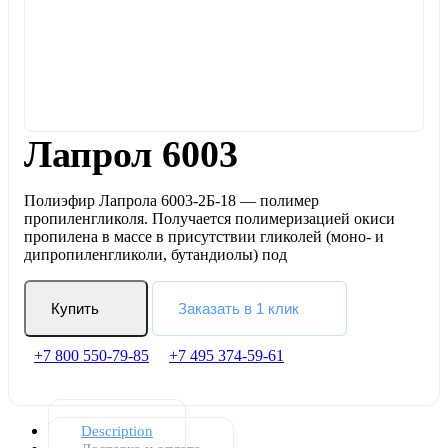
Лапрол 6003
Полиэфир Лапрола 6003-2Б-18 — полимер
пропиленгликоля. Получается полимеризацией окиси
пропилена в массе в присутствии гликолей (моно- и
дипропиленгликоли, бутандиолы) под
Купить
Заказать в 1 клик
+7 800 550-79-85
+7 495 374-59-61
Description