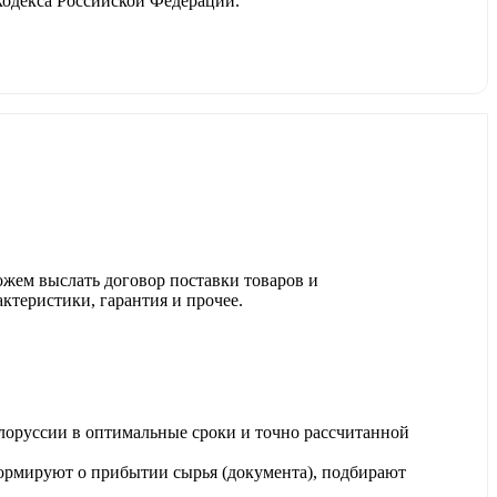
 кодекса Российской Федерации.
ожем выслать договор поставки товаров и
актеристики, гарантия и прочее.
лоруссии в оптимальные сроки и точно рассчитанной
ормируют о прибытии сырья (документа), подбирают