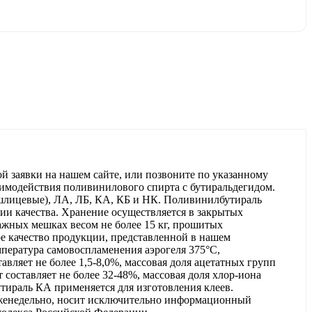
 заявки на нашем сайте, или позвоните по указанному
аимодействия поливинилового спирта с бутиральдегидом.
лицевые), ЛА, ЛБ, КА, КБ и НК. Поливинилбутираль
ии качества. Хранение осуществляется в закрытых
ажных мешках весом не более 15 кг, прошитых
е качество продукции, представленной в нашем
пература самовоспламенения аэрогеля 375°С,
авляет не более 1,5-8,0%, массовая доля ацетатных групп
т составляет не более 32-48%, массовая доля хлор-иона
утираль КА применяется для изготовления клеев.
еженедельно, носит исключительно информационный