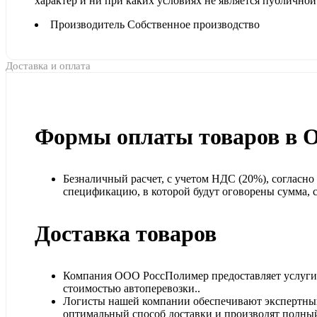
характер и ни при каких условиях не является публичной
Производитель
Собственное производство
Доставка и оплата
Формы оплаты товаров в 
Безналичный расчет, с учетом НДС (20%), согласн
спецификацию, в которой будут оговорены сумма, ср
Доставка товаров
Компания ООО РоссПолимер предоставляет услуги п
стоимостью автоперевозки..
Логисты нашей компании обеспечивают экспертный
оптимальный способ доставки и производят полный