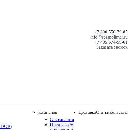
+7 800 550-79-85
info@rosspolimer.ru
+7 495 374-59-61
Заказать звонок
Компания
Доставка
Статьи
Контакты
О компании
Предлагаем
 DOP)
продукцию