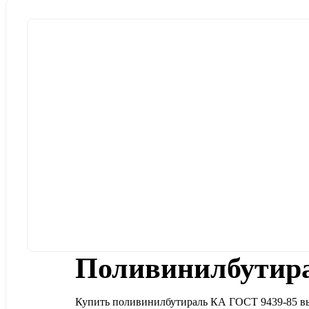
Поливинилбутира
Купить поливинилбутираль КА ГОСТ 9439-85 выс