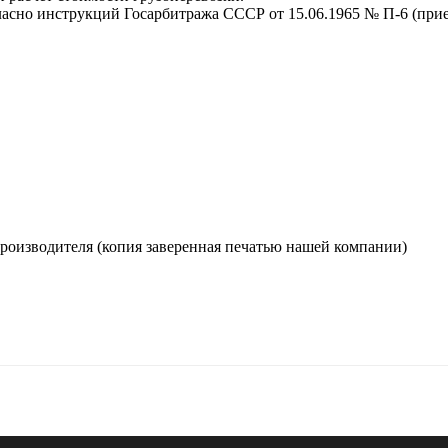
ласно инструкций Госарбитража СССР от 15.06.1965 № П-6 (прием
производителя (копия заверенная печатью нашей компании)