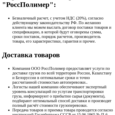
"РоссПолимер":
Безналичный расчет, с учетом НДС (20%), согласно
действующему законодательству РФ. По желанию
клиента мы можем выслать договор поставки товаров и
спецификацию, в которой будут оговорены сумма,
сроки поставок, порядок расчетов, производитель
товара, его характеристики, гарантия и прочее.
Доставка товаров
Компания ООО РоссПолимер предоставляет услуги по
доставке грузов по всей территории России, Казахстану
и Белоруссии в оптимальные сроки и точно
рассчитанной стоимостью автоперевозки..
Логисты нашей компании обеспечивают экспертный
уровень консультаций по услугам транспортировки
груза, информируют о прибытии сырья (документа),
подбирают оптимальный способ доставки и производят
полный расчёт стоимости грузоперевозки.
Передача товаров и приемка товара проводится согласно
инструкций Госарбитража СССР от 15.06.1965 № П-6