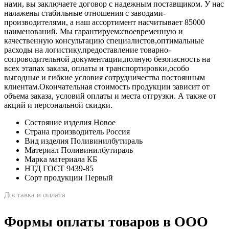
нами, вы заключаете договор с надежным поставщиком. У нас
налажены стабильные отношения с заводами-
производителями, а наш ассортимент насчитывает 85000
наименований. Мы гарантируем:своевременную и
качественную консультацию специалистов,оптимальные
расходы на логистику,предоставление товарно-
сопроводительной документации,полную безопасность на
всех этапах заказа, оплаты и транспортировки,особо
выгодные и гибкие условия сотрудничества постоянным
клиентам.Окончательная стоимость продукции зависит от
объема заказа, условий оплаты и места отгрузки. А также от
акций и персональной скидки.
Состояние изделия Новое
Страна производитель Россия
Вид изделия Поливинилбутираль
Материал Поливинилбутираль
Марка материала КБ
НТД ГОСТ 9439-85
Сорт продукции Первый
Доставка и оплата
Формы оплаты товаров в ООО