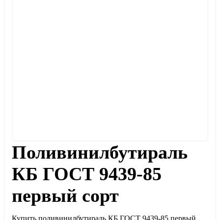
Поливинилбутираль
КБ ГОСТ 9439-85
первый сорт
Купить поливинилбутираль КБ ГОСТ 9439-85 первый