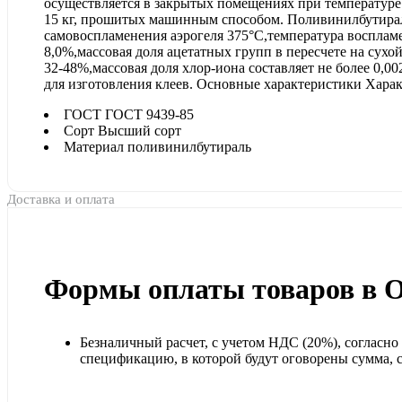
осуществляется в закрытых помещениях при температуре 
15 кг, прошитых машинным способом. Поливинилбутирал
самовоспламенения аэрогеля 375°С,температура воспламен
8,0%,массовая доля ацетатных групп в пересчете на сухой
32-48%,массовая доля хлор-иона составляет не более 0,
для изготовления клеев. Основные характеристики Хара
ГОСТ
ГОСТ 9439-85
Сорт
Высший сорт
Материал
поливинилбутираль
Доставка и оплата
Формы оплаты товаров в 
Безналичный расчет, с учетом НДС (20%), согласн
спецификацию, в которой будут оговорены сумма, ср