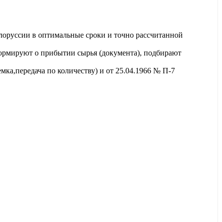
лоруссии в оптимальные сроки и точно рассчитанной
ормируют о прибытии сырья (документа), подбирают
ка,передача по количеству) и от 25.04.1966 № П-7