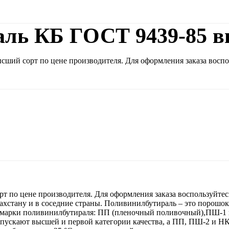
ль КБ ГОСТ 9439-85 в
ший сорт по цене производителя. Для оформления заказа воспол
 по цене производителя. Для оформления заказа воспользуйтесь
ахстану и в соседние страны. Поливинилбутираль – это порошок
е марки поливинилбутираля: ПП (пленочный поливочный),ПШ-
скают высшей и первой категории качества, а ПП, ПШ-2 и НК –