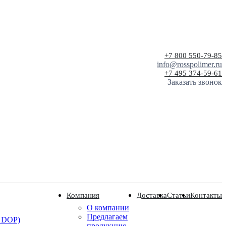
+7 800 550-79-85
info@rosspolimer.ru
+7 495 374-59-61
Заказать звонок
Компания
Доставка
Статьи
Контакты
О компании
Предлагаем
 DOP)
продукцию