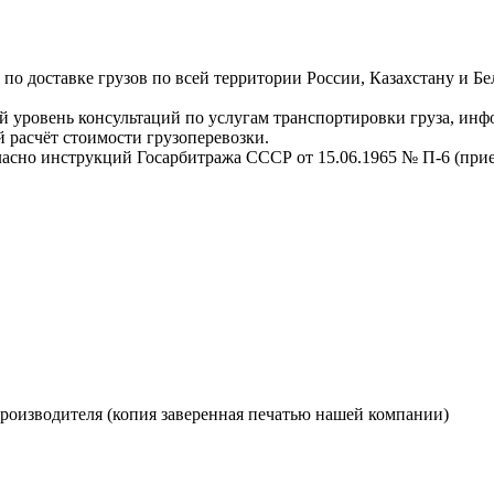
о доставке грузов по всей территории России, Казахстану и Бе
 уровень консультаций по услугам транспортировки груза, инф
 расчёт стоимости грузоперевозки.
ласно инструкций Госарбитража СССР от 15.06.1965 № П-6 (прием
производителя (копия заверенная печатью нашей компании)