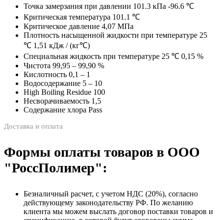
Точка замерзания при давлении 101.3 кПа -96.6 ℃
Критическая температура 101.1 ℃
Критическое давление 4,07 МПа
Плотность насыщенной жидкости при температуре 25
℃ 1,51 кДж / (кг℃)
Специальная жидкость при температуре 25 ℃ 0,15 %
Чистота 99,95 – 99,90 %
Кислотность 0,1 – 1
Водосодержание 5 – 10
High Boiling Residue 100
Несворачиваемость 1,5
Содержание хлора Pass
Доставка и оплата
Формы оплаты товаров в ООО
"РоссПолимер":
Безналичный расчет, с учетом НДС (20%), согласно
действующему законодательству РФ. По желанию
клиента мы можем выслать договор поставки товаров и