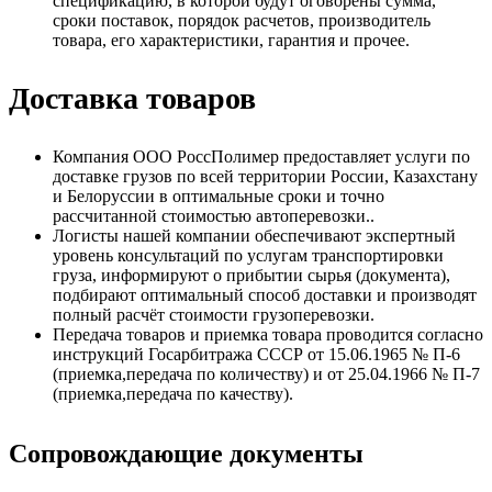
спецификацию, в которой будут оговорены сумма,
сроки поставок, порядок расчетов, производитель
товара, его характеристики, гарантия и прочее.
Доставка товаров
Компания ООО РоссПолимер предоставляет услуги по
доставке грузов по всей территории России, Казахстану
и Белоруссии в оптимальные сроки и точно
рассчитанной стоимостью автоперевозки..
Логисты нашей компании обеспечивают экспертный
уровень консультаций по услугам транспортировки
груза, информируют о прибытии сырья (документа),
подбирают оптимальный способ доставки и производят
полный расчёт стоимости грузоперевозки.
Передача товаров и приемка товара проводится согласно
инструкций Госарбитража СССР от 15.06.1965 № П-6
(приемка,передача по количеству) и от 25.04.1966 № П-7
(приемка,передача по качеству).
Сопровождающие документы