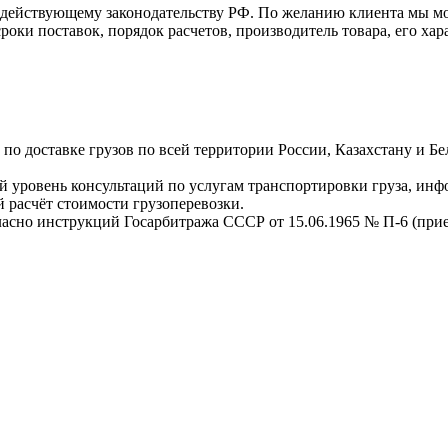
о действующему законодательству РФ. По желанию клиента мы м
оки поставок, порядок расчетов, производитель товара, его хар
о доставке грузов по всей территории России, Казахстану и Бе
 уровень консультаций по услугам транспортировки груза, инф
 расчёт стоимости грузоперевозки.
ласно инструкций Госарбитража СССР от 15.06.1965 № П-6 (прием