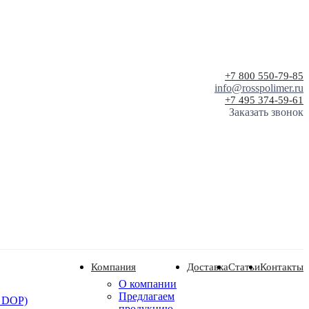
+7 800 550-79-85
info@rosspolimer.ru
+7 495 374-59-61
Заказать звонок
Компания
Доставка
Статьи
Контакты
О компании
Предлагаем
 DOP)
продукцию