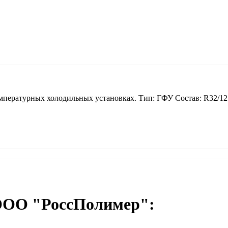
емпературных холодильных установках. Тип: ГФУ Состав: R32/125
ООО "РоссПолимер":