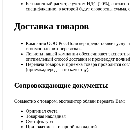
Безналичный расчет, с учетом НДС (20%), согласн
спецификацию, в которой будут оговорены сумма, ср
Доставка товаров
Компания ООО РоссПолимер предоставляет услуги п
стоимостью автоперевозки..
Логисты нашей компании обеспечивают экспертный
оптимальный способ доставки и производят полный
Передача товаров и приемка товара проводится сог
(приемка,передача по качеству).
Сопровождающие документы
Совместно с товаром, экспедитор обязан передать Вам:
Оригинал счета
Товарная накладная
Счет-фактура
Приложение к товарной накладной