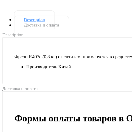
Description
Доставка и оплата
Description
Фреон R407c (0,8 кг) с вентилем, применяется в среднет
Производитель Китай
Доставка и оплата
Формы оплаты товаров в 