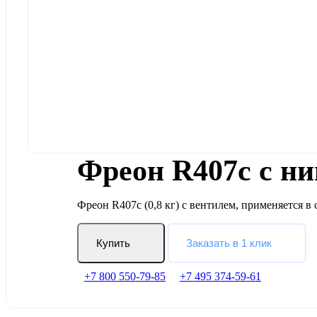
Фреон R407c с н
Фреон R407c (0,8 кг) с вентилем, применяется в
Купить
Заказать в 1 клик
+7 800 550-79-85
+7 495 374-59-61