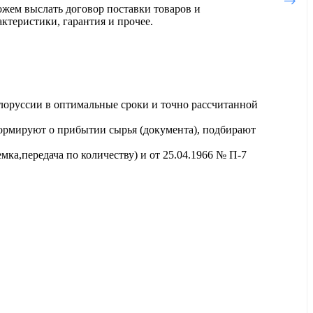
ожем выслать договор поставки товаров и
актеристики, гарантия и прочее.
лоруссии в оптимальные сроки и точно рассчитанной
ормируют о прибытии сырья (документа), подбирают
ка,передача по количеству) и от 25.04.1966 № П-7