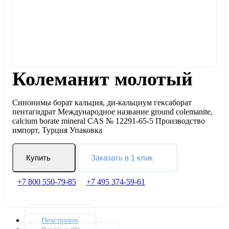
Колеманит молотый
Синонимы борат кальция, ди-кальциум гексаборат
пентагидрат Международное название ground colemanite,
calcium borate mineral CAS № 12291-65-5 Производство
импорт, Турция Упаковка
Купить
Заказать в 1 клик
+7 800 550-79-85
+7 495 374-59-61
Description