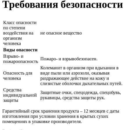
Требования безопасности
Класс опасности
по степени
воздействия на
не опасное вещество
организм
человека
Виды опасности
Взрыво- и
Пожаро- и взрывобезопасен.
пожароопасность
Колеманит в организм при вдыхании в
Опасность для
виде пыли или аэрозоли, оказывая
человека
раздражающее действие на кожу и
слизистые оболочки дыхательных путей.
Средства
Защитные очки, спецодежда, спецобувь,
индивидуальной
рукавицы, средства защиты рук.
защиты
Гарантийный срок хранения продукта – 12 месяцев с даты
изготовления при условии хранения в крытых сухих
помещениях в упаковке производителя.