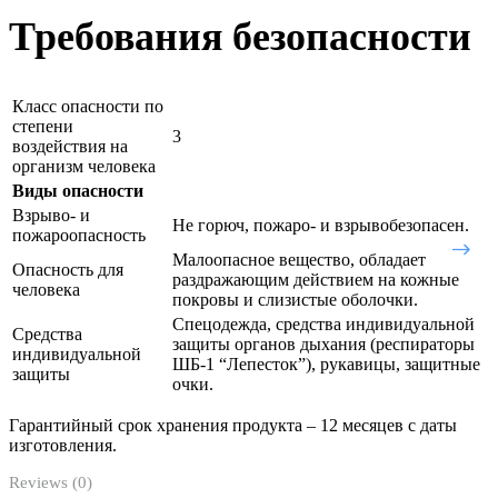
Требования безопасности
Класс опасности по
степени
3
воздействия на
организм человека
Виды опасности
Взрыво- и
Не горюч, пожаро- и взрывобезопасен.
пожароопасность
Малоопасное вещество, обладает
Опасность для
раздражающим действием на кожные
человека
покровы и слизистые оболочки.
Спецодежда, средства индивидуальной
Средства
защиты органов дыхания (респираторы
индивидуальной
ШБ-1 “Лепесток”), рукавицы, защитные
защиты
очки.
Гарантийный срок хранения продукта – 12 месяцев с даты
изготовления.
Reviews (0)