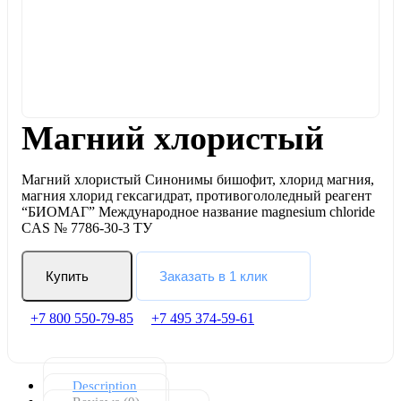
Магний хлористый
Магний хлористый Синонимы бишофит, хлорид магния,
магния хлорид гексагидрат, противогололедный реагент
“БИОМАГ” Международное название magnesium chloride
CAS № 7786-30-3 ТУ
Купить
Заказать в 1 клик
+7 800 550-79-85
+7 495 374-59-61
Description