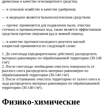
древесины в качестве огнезащитного средства;
— в сельском хозяйстве в качестве удобрения;
— в медицине является бальнеологическим средством;
— прочее: применяется для подавления пыли, очистки
сточных и промышленных вод, также является эффективным
средством против смерзания руд в зимний период.
— в качестве противогололедного реагента магний
хлористый применяется по следующей схеме:
1. До снегопада (предварительное действие): распределить
материал равномерно по обрабатываемой территории (30-140
г/м²)
2. После снегопада: необходимо очистить поверхность от
рыхлого снега распределить материал равномерно по
обрабатываемой территории (30-140 г/м²)
3. После оттаивания: очистить территорию от талого снега и
льда распределить материал равномерно по обрабатываемой
территории (30-140 г/м²).
Физико-химические