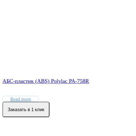
АБС-пластик (ABS) Polylac PA-758R
Read more
Заказать в 1 клик