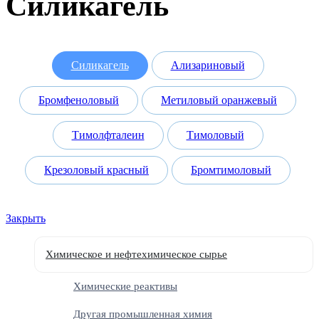
Силикагель
Силикагель
Ализариновый
Бромфеноловый
Метиловый оранжевый
Тимолфталеин
Тимоловый
Крезоловый красный
Бромтимоловый
Закрыть
Химическое и нефтехимическое сырье
Химические реактивы
Другая промышленная химия