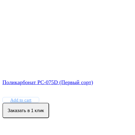
Поликарбонат РС-075D (Первый сорт)
Add to cart
Заказать в 1 клик