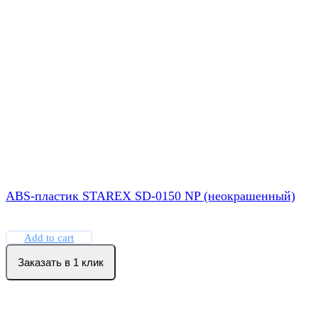
ABS-пластик STAREX SD-0150 NP (неокрашенный)
Add to cart
Заказать в 1 клик