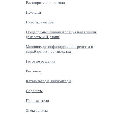
Растворители и гликоли
Полиолы
Пластификаторы
Общепромышленная и специальная химия
(Кислоты и Щелочи)
Моющие, дезинфицирующие средства и
сырьё для их производства
Готовые решения
Реагенты
Катализаторы, ингибиторы
Сорбенты
Пеногасители
Электролиты