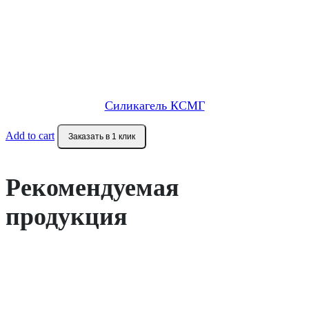
Силикагель КСМГ
Add to cart
Заказать в 1 клик
Рекомендуемая
продукция