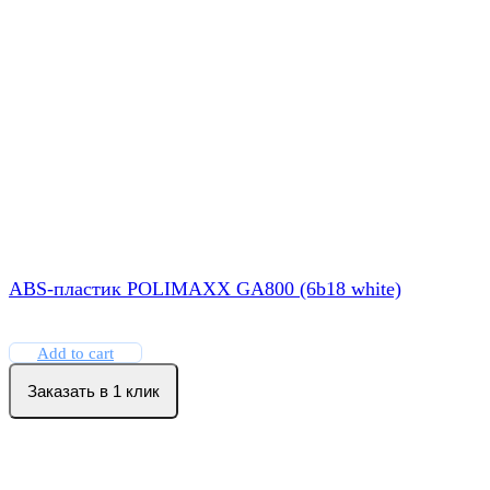
ABS-пластик POLIMAXX GA800 (6b18 white)
Add to cart
Заказать в 1 клик