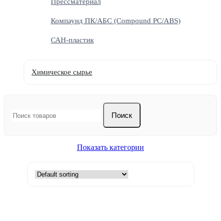
Прессматериал
Компаунд ПК/АБС (Compound PC/ABS)
САН-пластик
Химическое сырье
Поиск
Показать категории