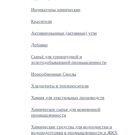
Индикаторы химические
Красители
Активированные (активные) угли
Добавки
Сырьё для горнорудной и
золотодобывающей промышленности
Ионообменные Смолы
Хладагенты и теплоносители
Химия для текстильных производств
Химическое сырье для кожевенной
промышленности
Химические средства для водоочистки и
водоподготовки в промышленности и ЖКХ