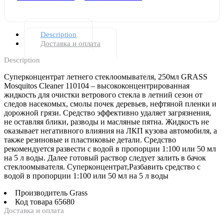
Description
Доставка и оплата
Description
Суперконцентрат летнего стеклоомывателя, 250мл GRASS
Mosquitos Cleaner 110104 – высококонцентрированная
жидкость для очистки ветрового стекла в летний сезон от
следов насекомых, смолы почек деревьев, нефтяной пленки и
дорожной грязи. Средство эффективно удаляет загрязнения,
не оставляя блики, разводы и масляные пятна. Жидкость не
оказывает негативного влияния на ЛКП кузова автомобиля, а
также резиновые и пластиковые детали. Средство
рекомендуется развести с водой в пропорции 1:100 или 50 мл
на 5 л воды. Далее готовый раствор следует залить в бачок
стеклоомывателя. Суперконцентрат,Разбавить средство с
водой в пропорции 1:100 или 50 мл на 5 л воды
Производитель
Grass
Код товара
65680
Доставка и оплата