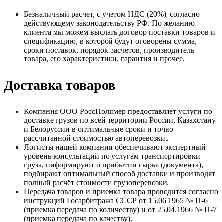
Безналичный расчет, с учетом НДС (20%), согласно
действующему законодательству РФ. По желанию
клиента мы можем выслать договор поставки товаров и
спецификацию, в которой будут оговорены сумма,
сроки поставок, порядок расчетов, производитель
товара, его характеристики, гарантия и прочее.
Доставка товаров
Компания ООО РоссПолимер предоставляет услуги по
доставке грузов по всей территории России, Казахстану
и Белоруссии в оптимальные сроки и точно
рассчитанной стоимостью автоперевозки..
Логисты нашей компании обеспечивают экспертный
уровень консультаций по услугам транспортировки
груза, информируют о прибытии сырья (документа),
подбирают оптимальный способ доставки и производят
полный расчёт стоимости грузоперевозки.
Передача товаров и приемка товара проводится согласно
инструкций Госарбитража СССР от 15.06.1965 № П-6
(приемка,передача по количеству) и от 25.04.1966 № П-7
(приемка,передача по качеству).