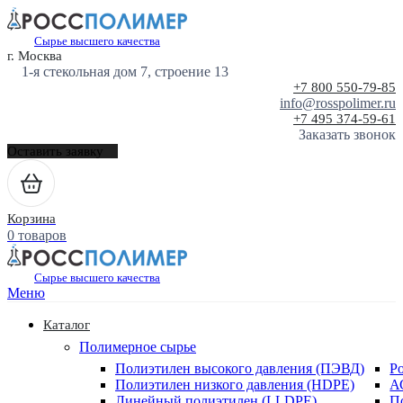
Сырье высшего качества
г. Москва
1-я стекольная дом 7, строение 13
+7 800 550-79-85
info@rosspolimer.ru
+7 495 374-59-61
Заказать звонок
Оставить заявку
Корзина
0 товаров
Сырье высшего качества
Меню
Каталог
Полимерное сырье
Полиэтилен высокого давления (ПЭВД)
Р
Полиэтилен низкого давления (HDPE)
А
Линейный полиэтилен (LLDPE)
П