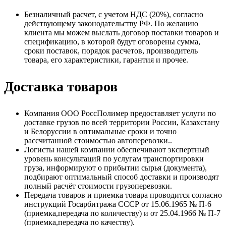
Безналичный расчет, с учетом НДС (20%), согласно
действующему законодательству РФ. По желанию
клиента мы можем выслать договор поставки товаров и
спецификацию, в которой будут оговорены сумма,
сроки поставок, порядок расчетов, производитель
товара, его характеристики, гарантия и прочее.
Доставка товаров
Компания ООО РоссПолимер предоставляет услуги по
доставке грузов по всей территории России, Казахстану
и Белоруссии в оптимальные сроки и точно
рассчитанной стоимостью автоперевозки..
Логисты нашей компании обеспечивают экспертный
уровень консультаций по услугам транспортировки
груза, информируют о прибытии сырья (документа),
подбирают оптимальный способ доставки и производят
полный расчёт стоимости грузоперевозки.
Передача товаров и приемка товара проводится согласно
инструкций Госарбитража СССР от 15.06.1965 № П-6
(приемка,передача по количеству) и от 25.04.1966 № П-7
(приемка,передача по качеству).