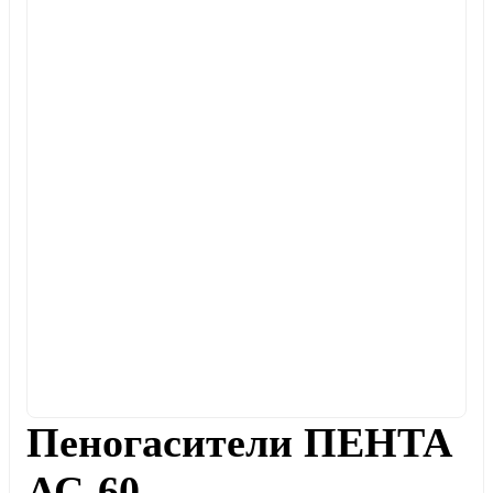
Пеногасители ПЕНТА
АС-60