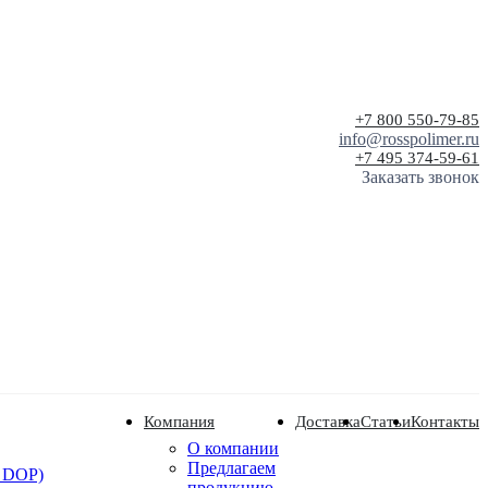
+7 800 550-79-85
info@rosspolimer.ru
+7 495 374-59-61
Заказать звонок
Компания
Доставка
Статьи
Контакты
О компании
Предлагаем
 DOP)
продукцию