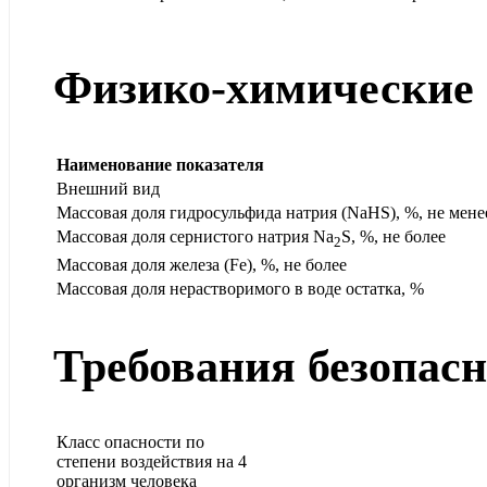
Физико-химические 
Наименование показателя
Внешний вид
Массовая доля гидросульфида натрия (NaHS), %, не мене
Массовая доля сернистого натрия Na
S, %, не более
2
Массовая доля железа (Fe), %, не более
Массовая доля нерастворимого в воде остатка, %
Требования безопас
Класс опасности по
степени воздействия на
4
организм человека