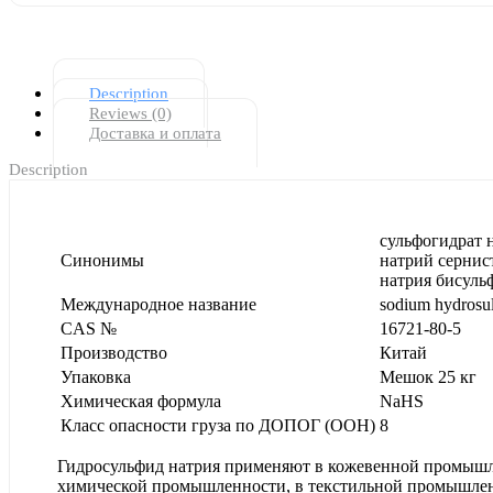
Description
Reviews (0)
Доставка и оплата
Description
сульфогидрат 
Синонимы
натрий сернис
натрия бисуль
Международное название
sodium hydrosul
CAS №
16721-80-5
Производство
Китай
Упаковка
Мешок 25 кг
Химическая формула
NaHS
Класс опасности груза по ДОПОГ (ООН)
8
Гидросульфид натрия применяют в кожевенной промышлен
химической промышленности, в текстильной промышленн