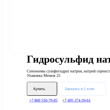
Гидросульфид на
Синонимы сульфогидрат натрия, натрий сернист
Упаковка Мешок 25
Купить
Заказать в 1 клик
+7 800 550-79-85
+7 495 374-59-61