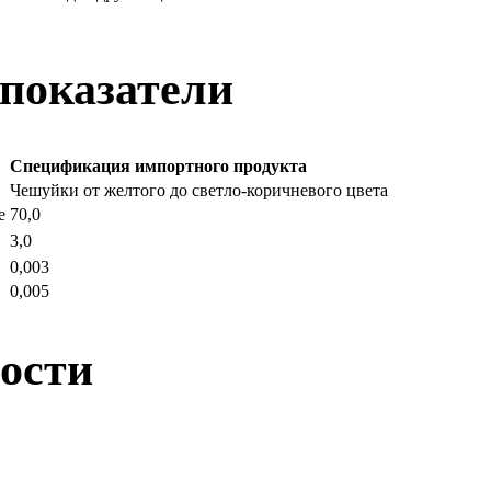
показатели
Спецификация импортного продукта
Чешуйки от желтого до светло-коричневого цвета
е
70,0
3,0
0,003
0,005
ности