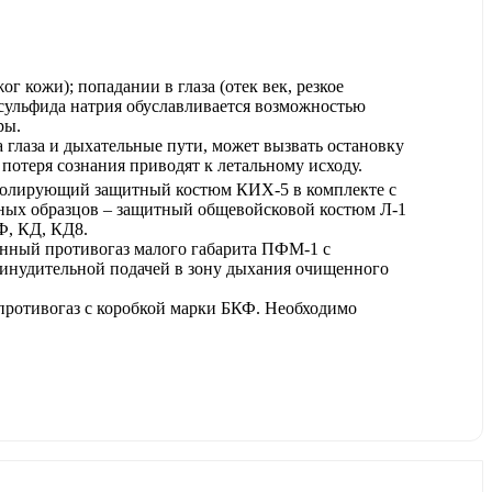
г кожи); попадании в глаза (отек век, резкое
сульфида натрия обуславливается возможностью
ры.
глаза и дыхательные пути, может вызвать остановку
потеря сознания приводят к летальному исходу.
 изолирующий защитный костюм КИХ-5 в комплекте с
ных образцов – защитный общевойсковой костюм Л-1
Ф, КД, КД8.
енный противогаз малого габарита ПФМ-1 с
нудительной подачей в зону дыхания очищенного
 противогаз с коробкой марки БКФ. Необходимо