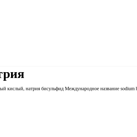
трия
ый кислый, натрия бисульфид Международное название sodium h