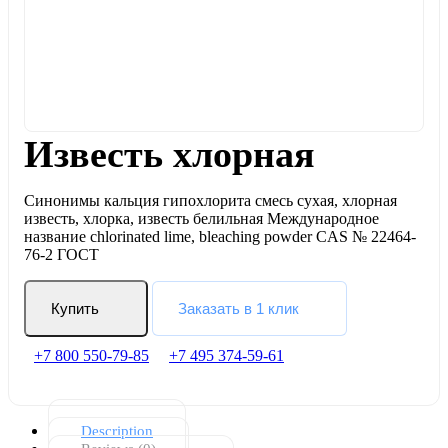
Известь хлорная
Синонимы кальция гипохлорита смесь сухая, хлорная
известь, хлорка, известь белильная Международное
название chlorinated lime, bleaching powder CAS № 22464-
76-2 ГОСТ
Купить
Заказать в 1 клик
+7 800 550-79-85
+7 495 374-59-61
Description