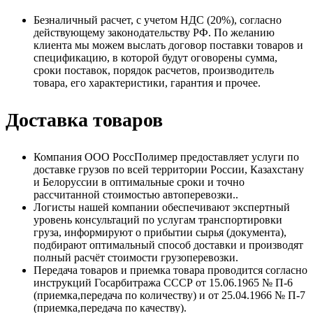
Безналичный расчет, с учетом НДС (20%), согласно
действующему законодательству РФ. По желанию
клиента мы можем выслать договор поставки товаров и
спецификацию, в которой будут оговорены сумма,
сроки поставок, порядок расчетов, производитель
товара, его характеристики, гарантия и прочее.
Доставка товаров
Компания ООО РоссПолимер предоставляет услуги по
доставке грузов по всей территории России, Казахстану
и Белоруссии в оптимальные сроки и точно
рассчитанной стоимостью автоперевозки..
Логисты нашей компании обеспечивают экспертный
уровень консультаций по услугам транспортировки
груза, информируют о прибытии сырья (документа),
подбирают оптимальный способ доставки и производят
полный расчёт стоимости грузоперевозки.
Передача товаров и приемка товара проводится согласно
инструкций Госарбитража СССР от 15.06.1965 № П-6
(приемка,передача по количеству) и от 25.04.1966 № П-7
(приемка,передача по качеству).