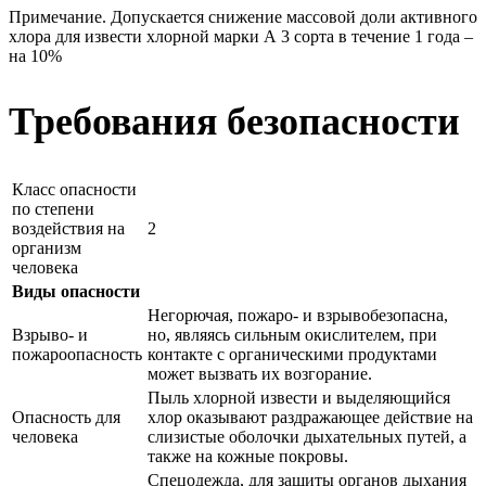
Примечание. Допускается снижение массовой доли активного
хлора для извести хлорной марки А 3 сорта в течение 1 года –
на 10%
Требования безопасности
Класс опасности
по степени
воздействия на
2
организм
человека
Виды опасности
Негорючая, пожаро- и взрывобезопасна,
Взрыво- и
но, являясь сильным окислителем, при
пожароопасность
контакте с органическими продуктами
может вызвать их возгорание.
Пыль хлорной извести и выделяющийся
Опасность для
хлор оказывают раздражающее действие на
человека
слизистые оболочки дыхательных путей, а
также на кожные покровы.
Спецодежда, для защиты органов дыхания