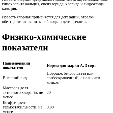
гипохлорита кальция, оксихлорида, хлорида и гидроксида
кальция.
Известь хлорная применяется для дегазации, отбелки,
обеззараживания питьевой воды и дезинфекции.
Физико-химические
показатели
Наименований
Норма для марки А, 3 сорт
показателя
Порошок белого цвета или
Внешний вид
слабоокрашенный, с наличием
комков
Массовая доля
активного хлора, %, не
20
менее
Коэффициент
термостабильности, не
0,80
менее