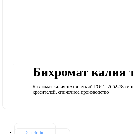
Бихромат калия 
Бихромат калия технический ГОСТ 2652-78 сино
красителей, спичечное производство
Description