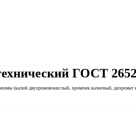
технический ГОСТ 2652
нимы (калий двухромовокислый, хромпик калиевый, дихромат к