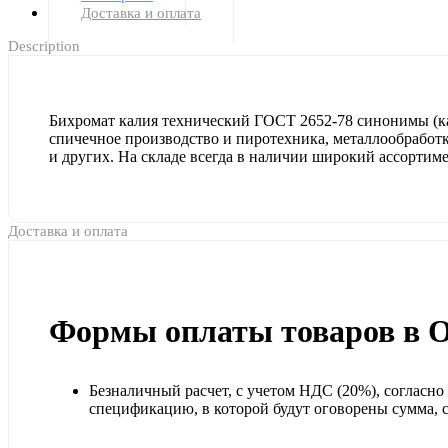
Доставка и оплата
Description
Бихромат калия технический ГОСТ 2652-78 синонимы (ка
спичечное производство и пиротехника, металлообработк
и других. На складе всегда в наличии широкий ассортим
Доставка и оплата
Формы оплаты товаров в 
Безналичный расчет, с учетом НДС (20%), согласн
спецификацию, в которой будут оговорены сумма, ср