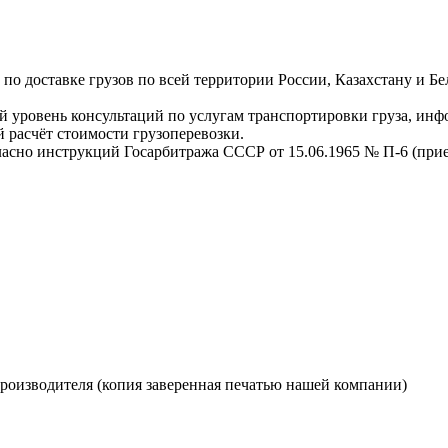
о доставке грузов по всей территории России, Казахстану и Бе
 уровень консультаций по услугам транспортировки груза, инф
 расчёт стоимости грузоперевозки.
ласно инструкций Госарбитража СССР от 15.06.1965 № П-6 (прием
производителя (копия заверенная печатью нашей компании)