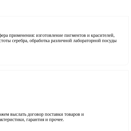
ера применения: изготовление пигментов и красителей,
стоты серебра, обработка различной лабораторной посуды
ожем выслать договор поставки товаров и
актеристики, гарантия и прочее.