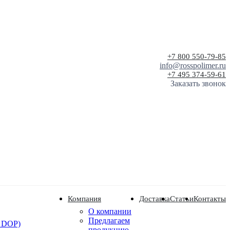
+7 800 550-79-85
info@rosspolimer.ru
+7 495 374-59-61
Заказать звонок
Компания
Доставка
Статьи
Контакты
О компании
Предлагаем
 DOP)
продукцию