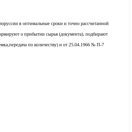
лоруссии в оптимальные сроки и точно рассчитанной
ормируют о прибытии сырья (документа), подбирают
ка,передача по количеству) и от 25.04.1966 № П-7