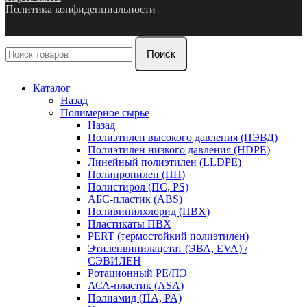
Политика конфиденциальности
Поиск
Каталог
Назад
Полимерное сырье
Назад
Полиэтилен высокого давления (ПЭВД)
Полиэтилен низкого давления (HDPE)
Линейный полиэтилен (LLDPE)
Полипропилен (ПП)
Полистирол (ПС, PS)
АБС-пластик (ABS)
Поливинилхлорид (ПВХ)
Пластикаты ПВХ
PERT (термостойкий полиэтилен)
Этиленвинилацетат (ЭВА, EVA) /
СЭВИЛЕН
Ротационный PE/ПЭ
АСА-пластик (ASA)
Полиамид (ПА, PA)