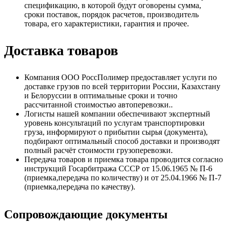
спецификацию, в которой будут оговорены сумма,
сроки поставок, порядок расчетов, производитель
товара, его характеристики, гарантия и прочее.
Доставка товаров
Компания ООО РоссПолимер предоставляет услуги по
доставке грузов по всей территории России, Казахстану
и Белоруссии в оптимальные сроки и точно
рассчитанной стоимостью автоперевозки..
Логисты нашей компании обеспечивают экспертный
уровень консультаций по услугам транспортировки
груза, информируют о прибытии сырья (документа),
подбирают оптимальный способ доставки и производят
полный расчёт стоимости грузоперевозки.
Передача товаров и приемка товара проводится согласно
инструкций Госарбитража СССР от 15.06.1965 № П-6
(приемка,передача по количеству) и от 25.04.1966 № П-7
(приемка,передача по качеству).
Сопровождающие документы