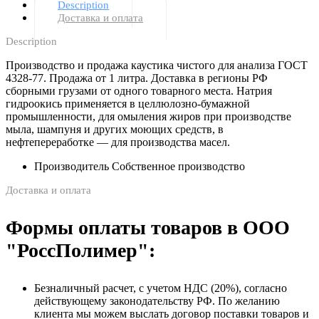
Description
Доставка и оплата
Description
Производство и продажа каустика чистого для анализа ГОСТ
4328-77. Продажа от 1 литра. Доставка в регионы РФ
сборными грузами от одного товарного места. Натрия
гидроокись применяется в целлюлозно-бумажной
промышленности, для омыления жиров при производстве
мыла, шампуня и других моющих средств, в
нефтепереработке — для производства масел.
Производитель Собственное производство
Доставка и оплата
Формы оплаты товаров в ООО
"РоссПолимер":
Безналичный расчет, с учетом НДС (20%), согласно
действующему законодательству РФ. По желанию
клиента мы можем выслать договор поставки товаров и